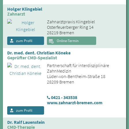
Holger Klingebiel
Zahnarzt
Zahnarztpraxis Klingebiel
Osterfeuerberger Ring 14
28219 Bremen
zum Profil
Online-Termin
Dr. med. dent. Christian Köneke
Geprüfter CMD-Spezialist
Partnerschaft für interdisziplinäre
ZahnMedizin
Lüder-von-Bentheim-Straße 18
28209 Bremen
0421 - 343538
www.zahnarzt-bremen.com
zum Profil
Dr. Ralf Lauenstein
CMD-Therapie