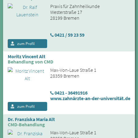
Praxis für Zahnheilkunde
Westerstraße 17
28199 Bremen
0421 / 59 23 59
zum Profil
Moritz Vincent Alt
Behandlung von CMD
Max-Von-Laue Straße 1
28359 Bremen
0421 - 36491916
www.zahnärzte-an-der-universität.de
zum Profil
Dr. Franziska Maria Alt
CMD-Behandlung
Max-Von-Laue Straße 1