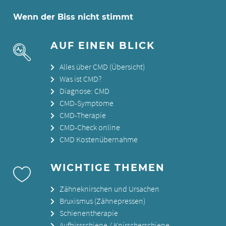
Wenn der Biss nicht stimmt
AUF EINEN BLICK
Alles über CMD (Übersicht)
Was ist CMD?
Diagnose: CMD
CMD-Symptome
CMD-Therapie
CMD-Check online
CMD Kostenübernahme
WICHTIGE THEMEN
Zähneknirschen und Ursachen
Bruxismus (Zähnepressen)
Schienentherapie
Aufbissschiene / Knirscherschiene