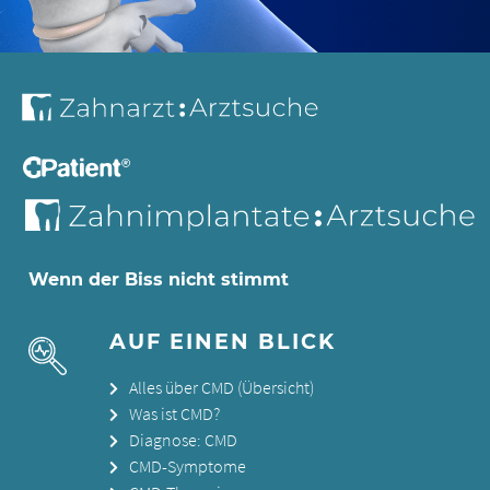
Wenn der Biss nicht stimmt
AUF EINEN BLICK
Alles über CMD (Übersicht)
Was ist CMD?
Diagnose: CMD
CMD-Symptome