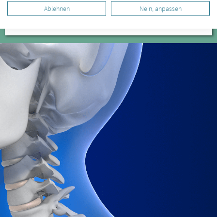
von einem Spezialisten für CMD untersuchen.
Ablehnen
Nein, anpassen