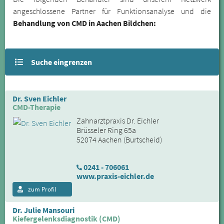
angeschlossene Partner für Funktionsanalyse und die
Behandlung von CMD in Aachen Bildchen:
Suche eingrenzen
Dr. Sven Eichler
CMD-Therapie
Zahnarztpraxis Dr. Eichler
Brüsseler Ring 65a
52074 Aachen (Burtscheid)
0241 - 706061
www.praxis-eichler.de
zum Profil
Dr. Julie Mansouri
Kiefergelenksdiagnostik (CMD)