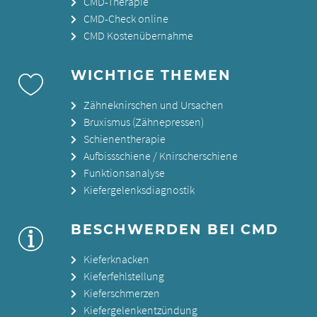
CMD-Therapie
CMD-Check online
CMD Kostenübernahme
WICHTIGE THEMEN
Zähneknirschen und Ursachen
Bruxismus (Zähnepressen)
Schienentherapie
Aufbissschiene / Knirscherschiene
Funktionsanalyse
Kiefergelenksdiagnostik
BESCHWERDEN BEI CMD
Kieferknacken
Kieferfehlstellung
Kieferschmerzen
Kiefergelenkentzündung