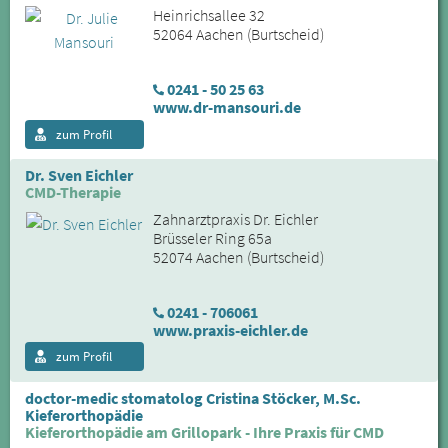
Heinrichsallee 32
52064 Aachen (Burtscheid)
0241 - 50 25 63
www.dr-mansouri.de
zum Profil
Dr. Sven Eichler
CMD-Therapie
Zahnarztpraxis Dr. Eichler
Brüsseler Ring 65a
52074 Aachen (Burtscheid)
0241 - 706061
www.praxis-eichler.de
zum Profil
doctor-medic stomatolog Cristina Stöcker, M.Sc.
Kieferorthopädie
Kieferorthopädie am Grillopark - Ihre Praxis für CMD