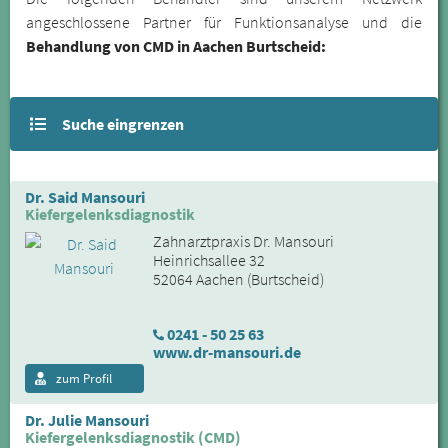
angeschlossene Partner für Funktionsanalyse und die
Behandlung von CMD in Aachen Burtscheid:
Suche eingrenzen
Dr. Said Mansouri
Kiefergelenksdiagnostik
Zahnarztpraxis Dr. Mansouri
Heinrichsallee 32
52064 Aachen (Burtscheid)
0241 - 50 25 63
www.dr-mansouri.de
zum Profil
Dr. Julie Mansouri
Kiefergelenksdiagnostik (CMD)