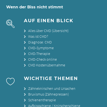
Wenn der Biss nicht stimmt
AUF EINEN BLICK
Alles über CMD (Übersicht)
Was ist CMD?
Diagnose: CMD
CMD-Symptome
CMD-Therapie
CMD-Check online
CMD Kostenübernahme
WICHTIGE THEMEN
Zähneknirschen und Ursachen
Bruxismus (Zähnepressen)
Schienentherapie
Aufbissschiene / Knirscherschiene