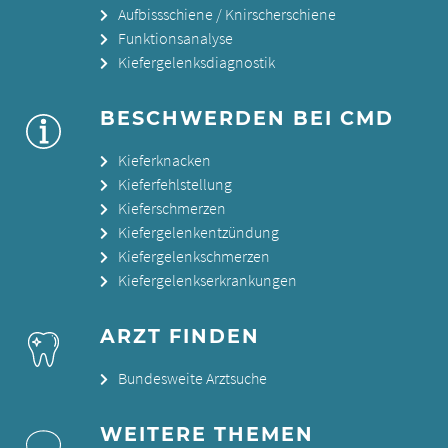
Aufbissschiene / Knirscherschiene
Funktionsanalyse
Kiefergelenksdiagnostik
BESCHWERDEN BEI CMD
Kieferknacken
Kieferfehlstellung
Kieferschmerzen
Kiefergelenkentzündung
Kiefergelenkschmerzen
Kiefergelenkserkrankungen
ARZT FINDEN
Bundesweite Arztsuche
WEITERE THEMEN