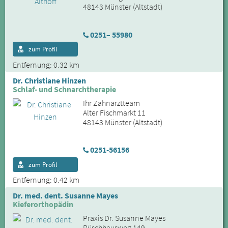
48143 Münster (Altstadt)
0251– 55980
zum Profil
Entfernung: 0.32 km
Dr. Christiane Hinzen
Schlaf- und Schnarchtherapie
Ihr Zahnarztteam
Alter Fischmarkt 11
48143 Münster (Altstadt)
0251-56156
zum Profil
Entfernung: 0.42 km
Dr. med. dent. Susanne Mayes
Kieferorthopädin
Praxis Dr. Susanne Mayes
Rüschhausweg 149