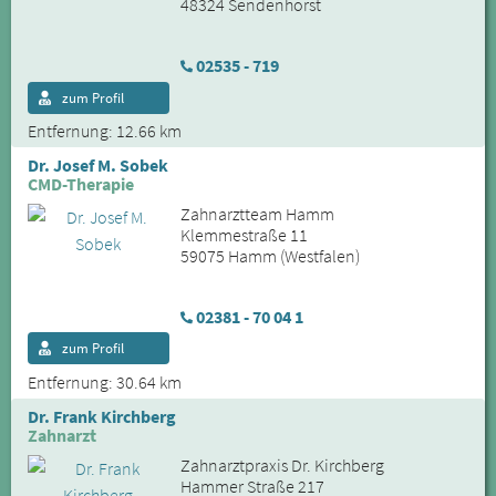
48324 Sendenhorst
02535 - 719
zum Profil
Entfernung: 12.66 km
Dr. Josef M. Sobek
CMD-Therapie
Zahnarztteam Hamm
Klemmestraße 11
59075 Hamm (Westfalen)
02381 - 70 04 1
zum Profil
Entfernung: 30.64 km
Dr. Frank Kirchberg
Zahnarzt
Zahnarztpraxis Dr. Kirchberg
Hammer Straße 217