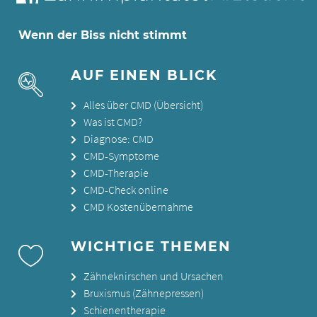
Wenn der Biss nicht stimmt
AUF EINEN BLICK
Alles über CMD (Übersicht)
Was ist CMD?
Diagnose: CMD
CMD-Symptome
CMD-Therapie
CMD-Check online
CMD Kostenübernahme
WICHTIGE THEMEN
Zähneknirschen und Ursachen
Bruxismus (Zähnepressen)
Schienentherapie