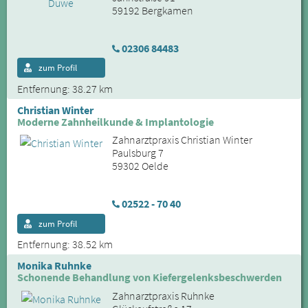
59192 Bergkamen
02306 84483
zum Profil
Entfernung: 38.27 km
Christian Winter
Moderne Zahnheilkunde & Implantologie
Zahnarztpraxis Christian Winter
Paulsburg 7
59302 Oelde
02522 - 70 40
zum Profil
Entfernung: 38.52 km
Monika Ruhnke
Schonende Behandlung von Kiefergelenksbeschwerden
Zahnarztpraxis Ruhnke