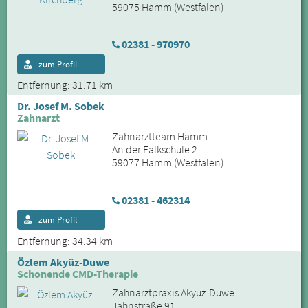
59075 Hamm (Westfalen)
02381 - 970970
zum Profil
Entfernung: 31.71 km
Dr. Josef M. Sobek
Zahnarzt
Zahnarztteam Hamm
An der Falkschule 2
59077 Hamm (Westfalen)
02381 - 462314
zum Profil
Entfernung: 34.34 km
Özlem Akyüz-Duwe
Schonende CMD-Therapie
Zahnarztpraxis Akyüz-Duwe
Jahnstraße 91