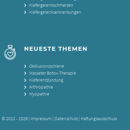
Kiefergelenkschmerzen
Kiefergelenkserkrankungen
NEUESTE THEMEN
Okklusionsschiene
Masseter Botox-Therapie
Kieferentzündung
Arthropathie
Myopathie
© 2012 - 2026 |
Impressum
|
Datenschutz
|
Haftungsausschluss