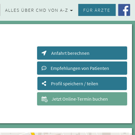
ALLES ÜBER CMD VON A-Z
FÜR ÄRZTE
Anfahrt berechnen
Empfehlungen von Patienten
Profil speichern / teilen
Jetzt Online-Termin buchen