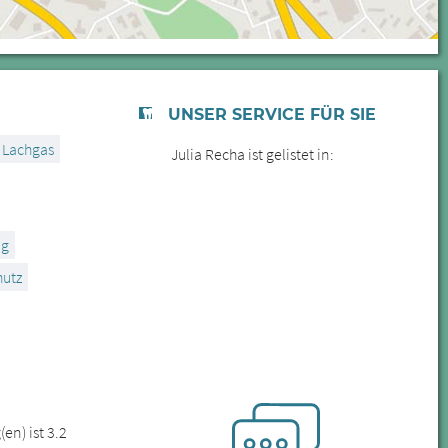
UNSER SERVICE FÜR SIE
Lachgas
Julia Recha ist gelistet in:
ng
utz
en) ist 3.2