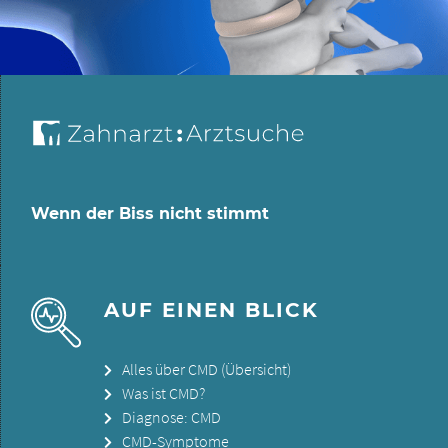
Wenn der Biss nicht stimmt
AUF EINEN BLICK
Alles über CMD (Übersicht)
Was ist CMD?
Diagnose: CMD
CMD-Symptome