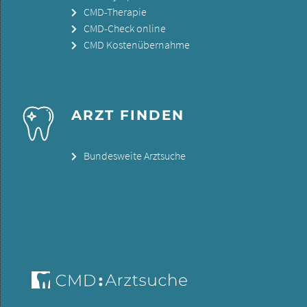
CMD-Therapie
CMD-Check online
CMD Kostenübernahme
ARZT FINDEN
Bundesweite Arztsuche