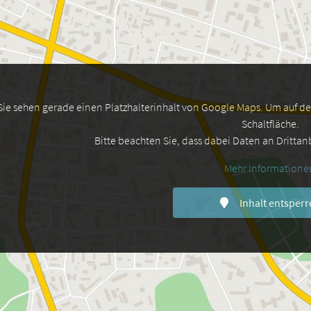
Sie sehen gerade einen Platzhalterinhalt von Google Maps. Um auf den 
Schaltfläche.
Bitte beachten Sie, dass dabei Daten an Dritta
Mehr Informatione
Inhalt entsperr