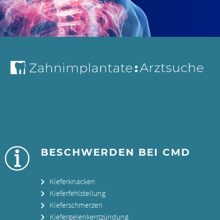
BESCHWERDEN BEI CMD
Kieferknacken
Kieferfehlstellung
Kieferschmerzen
Kiefergelenkentzündung