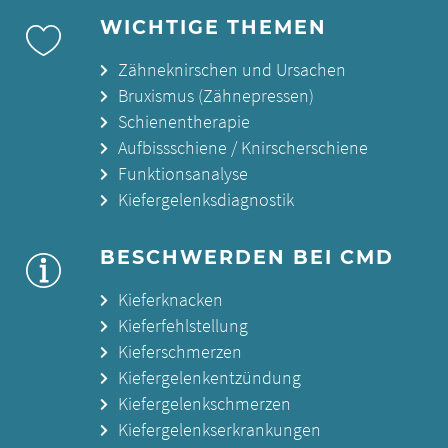
WICHTIGE THEMEN
Zähneknirschen und Ursachen
Bruxismus (Zähnepressen)
Schienentherapie
Aufbissschiene / Knirscherschiene
Funktionsanalyse
Kiefergelenksdiagnostik
BESCHWERDEN BEI CMD
Kieferknacken
Kieferfehlstellung
Kieferschmerzen
Kiefergelenkentzündung
Kiefergelenkschmerzen
Kiefergelenkserkrankungen