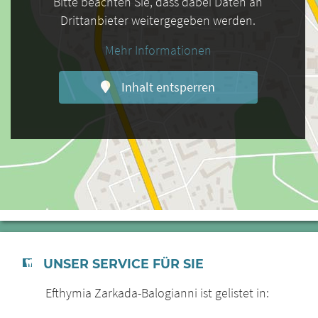
Bitte beachten Sie, dass dabei Daten an
Drittanbieter weitergegeben werden.
Mehr Informationen
Inhalt entsperren
UNSER SERVICE FÜR SIE
Efthymia Zarkada-Balogianni ist gelistet in: