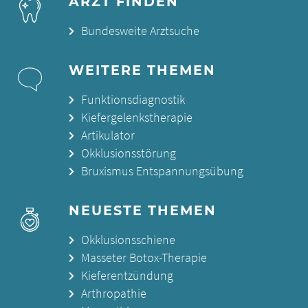
ARZT FINDEN
Bundesweite Arztsuche
WEITERE THEMEN
Funktionsdiagnostik
Kiefergelenkstherapie
Artikulator
Okklusionsstörung
Bruxismus Entspannungsübung
NEUESTE THEMEN
Okklusionsschiene
Masseter Botox-Therapie
Kieferentzündung
Arthropathie