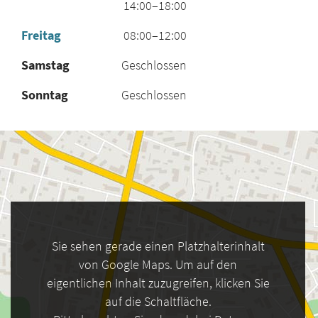
14:00–18:00
Freitag
08:00–12:00
Samstag
Geschlossen
Sonntag
Geschlossen
Sie sehen gerade einen Platzhalterinhalt
von Google Maps. Um auf den
eigentlichen Inhalt zuzugreifen, klicken Sie
auf die Schaltfläche.