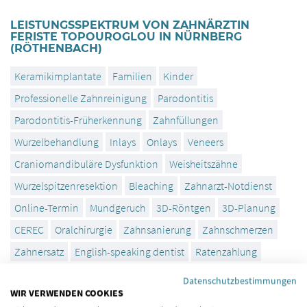
LEISTUNGSSPEKTRUM VON ZAHNÄRZTIN
FERISTE TOPOUROGLOU IN NÜRNBERG
(RÖTHENBACH)
Keramikimplantate
Familien
Kinder
Professionelle Zahnreinigung
Parodontitis
Parodontitis-Früherkennung
Zahnfüllungen
Wurzelbehandlung
Inlays
Onlays
Veneers
Craniomandibuläre Dysfunktion
Weisheitszähne
Wurzelspitzenresektion
Bleaching
Zahnarzt-Notdienst
Online-Termin
Mundgeruch
3D-Röntgen
3D-Planung
CEREC
Oralchirurgie
Zahnsanierung
Zahnschmerzen
Zahnersatz
English-speaking dentist
Ratenzahlung
Weisheitszähne entfernen
Datenschutzbestimmungen
WIR VERWENDEN COOKIES