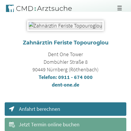
☰
Zahnärztin Feriste Topouroglou
Dent One Tower
Dombühler Straße 8
90449
Nürnberg (Röthenbach)
Telefon:
0911 - 674 000
dent-one.de
Anfahrt berechnen
Jetzt Termin online buchen