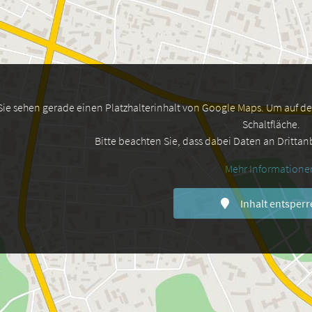
Sie sehen gerade einen Platzhalterinhalt von Google Maps. Um auf den 
Schaltfläche.
Bitte beachten Sie, dass dabei Daten an Dritta
Mehr Informatione
Inhalt entsperr