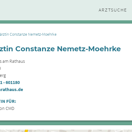
ARZTSUCHE
ärztin Constanze Nemetz-Moehrke
ztin Constanze Nemetz-Moehrke
s am Rathaus
0
erg
1 - 601180
rathaus.de
IN FÜR:
von CMD