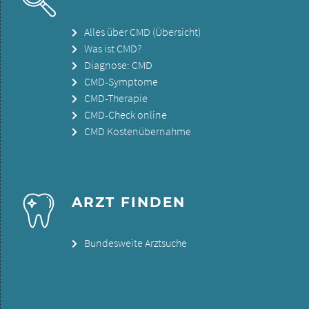
Alles über CMD (Übersicht)
Was ist CMD?
Diagnose: CMD
CMD-Symptome
CMD-Therapie
CMD-Check online
CMD Kostenübernahme
ARZT FINDEN
Bundesweite Arztsuche