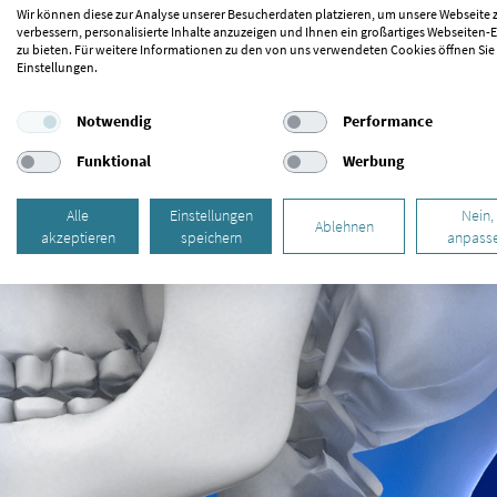
Wir können diese zur Analyse unserer Besucherdaten platzieren, um unsere Webseite 
verbessern, personalisierte Inhalte anzuzeigen und Ihnen ein großartiges Webseiten-E
zu bieten. Für weitere Informationen zu den von uns verwendeten Cookies öffnen Sie
Einstellungen.
Hinweise / Richtlinien für Arztempfehlungen
Notwendig
Performance
Funktional
Werbung
Alle
Einstellungen
Nein,
Ablehnen
akzeptieren
speichern
anpass