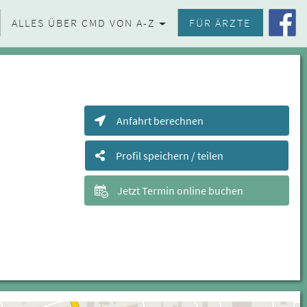
ALLES ÜBER CMD VON A-Z
FÜR ÄRZTE
Anfahrt berechnen
Profil speichern / teilen
Jetzt Termin online buchen