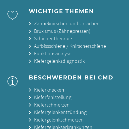
WICHTIGE THEMEN
Zähneknirschen und Ursachen
Bruxismus (Zähnepressen)
Schienentherapie
Aufbissschiene / Knirscherschiene
Funktionsanalyse
Kiefergelenksdiagnostik
BESCHWERDEN BEI CMD
Kieferknacken
Kieferfehlstellung
Kieferschmerzen
Kiefergelenkentzündung
Kiefergelenkschmerzen
Kiefergelenkserkrankungen