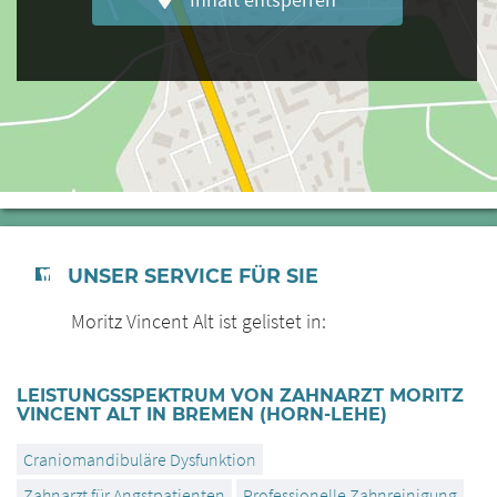
Inhalt entsperren
UNSER SERVICE FÜR SIE
Moritz Vincent Alt ist gelistet in:
LEISTUNGSSPEKTRUM VON ZAHNARZT MORITZ
VINCENT ALT IN BREMEN (HORN-LEHE)
Craniomandibuläre Dysfunktion
Zahnarzt für Angstpatienten
Professionelle Zahnreinigung