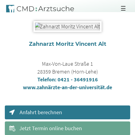
☰
Zahnarzt Moritz Vincent Alt
Max-Von-Laue Straße 1
28359
Bremen (Horn-Lehe)
Telefon:
0421 - 36491916
www.zahnärzte-an-der-universität.de
Anfahrt berechnen
Jetzt Termin online buchen