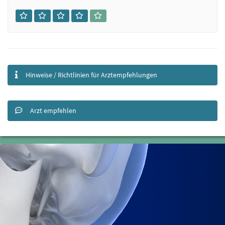
Hinweise / Richtlinien für Arztempfehlungen
Arzt empfehlen