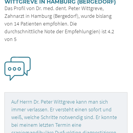
WITTGREVE IN HAMBURG (BERGEDORF)
Das Profil von Dr. med. dent. Peter Wittgreve,
Zahnarzt in Hamburg (Bergedorf), wurde bislang
von 14 Patienten empfohlen. Die
durchschnittliche Note der Empfehlung(en) ist 4.2
von 5
Auf Herrn Dr. Peter Wittgreve kann man sich
immer verlassen. Er versteht einen sofort und
weiß, welche Schritte notwendig sind. Er konnte
bei meinem letzten Termin eine
craniomandibuläre Dysfunktion diagnostizieren