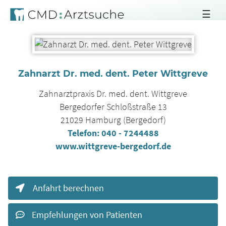
☰
Zahnarzt Dr. med. dent. Peter Wittgreve
Zahnarztpraxis Dr. med. dent. Wittgreve
Bergedorfer Schloßstraße 13
21029
Hamburg (Bergedorf)
Telefon:
040 - 7244488
www.wittgreve-bergedorf.de
Anfahrt berechnen
Empfehlungen von Patienten