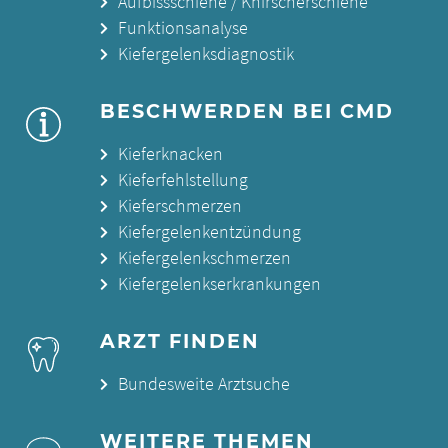
Aufbissschiene / Knirscherschiene
Funktionsanalyse
Kiefergelenksdiagnostik
BESCHWERDEN BEI CMD
Kieferknacken
Kieferfehlstellung
Kieferschmerzen
Kiefergelenkentzündung
Kiefergelenkschmerzen
Kiefergelenkserkrankungen
ARZT FINDEN
Bundesweite Arztsuche
WEITERE THEMEN