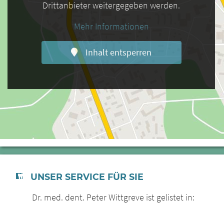
Drittanbieter weitergegeben werden.
Mehr Informationen
Inhalt entsperren
UNSER SERVICE FÜR SIE
Dr. med. dent. Peter Wittgreve ist gelistet in: