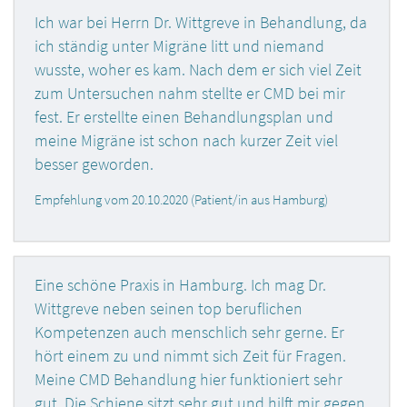
Ich war bei Herrn Dr. Wittgreve in Behandlung, da
ich ständig unter Migräne litt und niemand
wusste, woher es kam. Nach dem er sich viel Zeit
zum Untersuchen nahm stellte er CMD bei mir
fest. Er erstellte einen Behandlungsplan und
meine Migräne ist schon nach kurzer Zeit viel
besser geworden.
Empfehlung vom 20.10.2020 (Patient/in aus Hamburg)
Eine schöne Praxis in Hamburg. Ich mag Dr.
Wittgreve neben seinen top beruflichen
Kompetenzen auch menschlich sehr gerne. Er
hört einem zu und nimmt sich Zeit für Fragen.
Meine CMD Behandlung hier funktioniert sehr
gut. Die Schiene sitzt sehr gut und hilft mir gegen