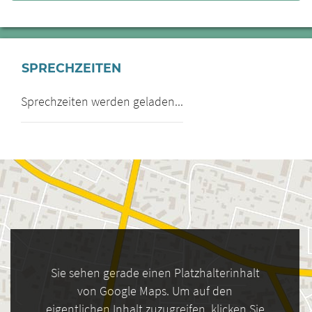
SPRECHZEITEN
Sprechzeiten werden geladen...
Sie sehen gerade einen Platzhalterinhalt
von Google Maps. Um auf den
eigentlichen Inhalt zuzugreifen, klicken Sie