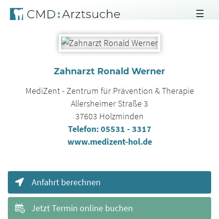
☰
Zahnarzt Ronald Werner
MediZent - Zentrum für Prävention & Therapie
Allersheimer Straße 3
37603
Holzminden
Telefon:
05531 - 3317
www.medizent-hol.de
Anfahrt berechnen
Jetzt Termin online buchen