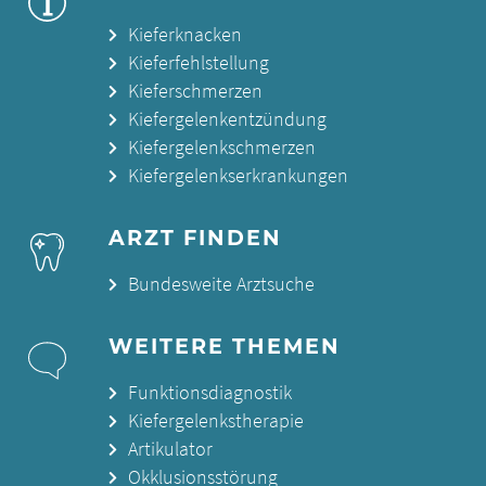
Kieferknacken
Kieferfehlstellung
Kieferschmerzen
Kiefergelenkentzündung
Kiefergelenkschmerzen
Kiefergelenkserkrankungen
ARZT FINDEN
Bundesweite Arztsuche
WEITERE THEMEN
Funktionsdiagnostik
Kiefergelenkstherapie
Artikulator
Okklusionsstörung