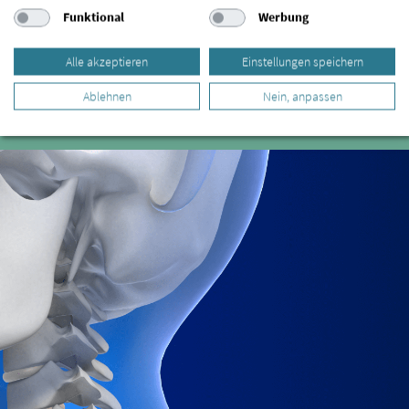
Funktional
Werbung
Hinweise / Richtlinien für Arztempfehlungen
Alle akzeptieren
Einstellungen speichern
Arzt empfehlen
Ablehnen
Nein, anpassen