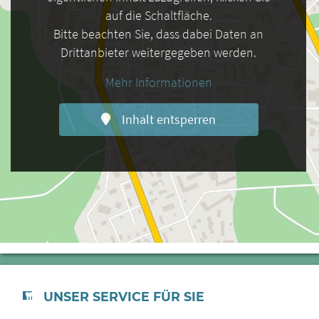
auf die Schaltfläche.
Bitte beachten Sie, dass dabei Daten an
Drittanbieter weitergegeben werden.
Mehr Informationen
Inhalt entsperren
UNSER SERVICE FÜR SIE