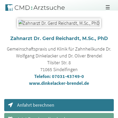
☰
Zahnarzt Dr. Gerd Reichardt, M.Sc., PhD
Gemeinschaftspraxis und Klinik für Zahnheilkunde Dr.
Wolfgang Dinkelacker und Dr. Oliver Brendel
Tilsiter Str. 8
71065
Sindelfingen
Telefon:
07031-43749-0
www.dinkelacker-brendel.de
Anfahrt berechnen