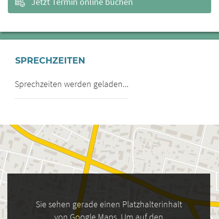
Jetzt Termin online buchen
SPRECHZEITEN
Sprechzeiten werden geladen...
Sie sehen gerade einen Platzhalterinhalt
von Google Maps. Um auf den