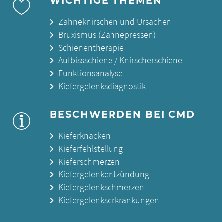
WICHTIGE THEMEN
Zähneknirschen und Ursachen
Bruxismus (Zähnepressen)
Schienentherapie
Aufbissschiene / Knirscherschiene
Funktionsanalyse
Kiefergelenksdiagnostik
BESCHWERDEN BEI CMD
Kieferknacken
Kieferfehlstellung
Kieferschmerzen
Kiefergelenkentzündung
Kiefergelenkschmerzen
Kiefergelenkserkrankungen