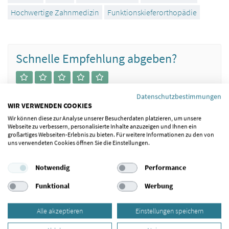
Hochwertige Zahnmedizin
Funktionskieferorthopädie
Schnelle Empfehlung abgeben?
Datenschutzbestimmungen
WIR VERWENDEN COOKIES
Wir können diese zur Analyse unserer Besucherdaten platzieren, um unsere
Webseite zu verbessern, personalisierte Inhalte anzuzeigen und Ihnen ein
großartiges Webseiten-Erlebnis zu bieten. Für weitere Informationen zu den von
Hinweise / Richtlinien für Arztempfehlungen
uns verwendeten Cookies öffnen Sie die Einstellungen.
Notwendig
Performance
Arzt empfehlen
Funktional
Werbung
Alle akzeptieren
Einstellungen speichern