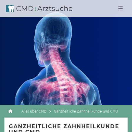
☰
Alles über CMD
Ganzheitliche Zahnheilkunde und CMD
GANZHEITLICHE ZAHNHEILKUNDE
UND CMD