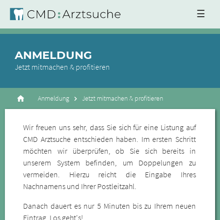
☰
ANMELDUNG
Jetzt mitmachen & profitieren
Anmeldung
Jetzt mitmachen & profitieren
Wir freuen uns sehr, dass Sie sich für eine Listung auf
CMD Arztsuche entschieden haben. Im ersten Schritt
möchten wir überprüfen, ob Sie sich bereits in
unserem System befinden, um Doppelungen zu
vermeiden. Hierzu reicht die Eingabe Ihres
Nachnamens und Ihrer Postleitzahl.
Danach dauert es nur 5 Minuten bis zu Ihrem neuen
Eintrag. Los geht's!