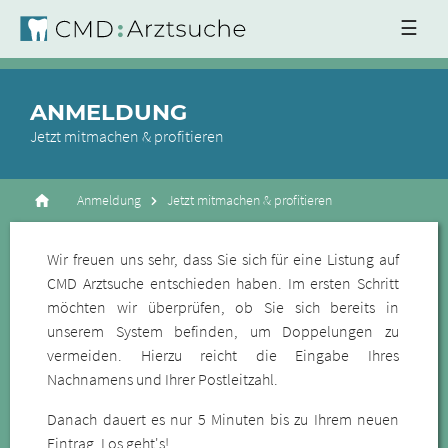
☰
ANMELDUNG
Jetzt mitmachen & profitieren
Anmeldung
Jetzt mitmachen & profitieren
Wir freuen uns sehr, dass Sie sich für eine Listung auf
CMD Arztsuche entschieden haben. Im ersten Schritt
möchten wir überprüfen, ob Sie sich bereits in
unserem System befinden, um Doppelungen zu
vermeiden. Hierzu reicht die Eingabe Ihres
Nachnamens und Ihrer Postleitzahl.
Danach dauert es nur 5 Minuten bis zu Ihrem neuen
Eintrag. Los geht's!