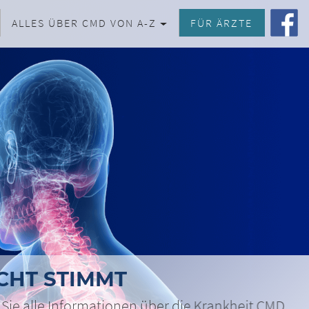
ALLES ÜBER CMD VON A-Z
FÜR ÄRZTE