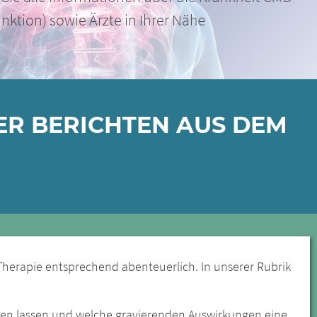
ER BERICHTEN AUS DEM
Therapie entsprechend abenteuerlich. In unserer Rubrik
sen lassen und welche gravierenden Auswirkungen eine