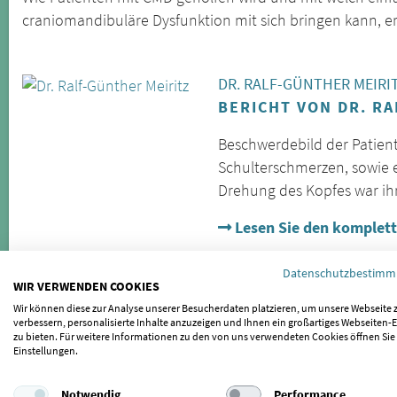
craniomandibuläre Dysfunktion mit sich bringen kann, er
DR. RALF-GÜNTHER MEIRI
BERICHT VON DR. R
Beschwerdebild der Patient
Schulterschmerzen, sowie e
Drehung des Kopfes war ih
Lesen Sie den komplett
Datenschutzbestim
WIR VERWENDEN COOKIES
Wir können diese zur Analyse unserer Besucherdaten platzieren, um unsere Webseite 
verbessern, personalisierte Inhalte anzuzeigen und Ihnen ein großartiges Webseiten-E
zu bieten. Für weitere Informationen zu den von uns verwendeten Cookies öffnen Sie
Einstellungen.
Notwendig
Performance