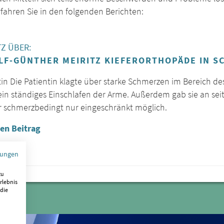
fahren Sie in den folgenden Berichten:
TZ ÜBER:
ALF-GÜNTHER MEIRITZ KIEFERORTHOPÄDE IN S
in Die Patientin klagte über starke Schmerzen im Bereich de
in ständiges Einschlafen der Arme. Außerdem gab sie an seit
r schmerzbedingt nur eingeschränkt möglich.
en Beitrag
mungen
zu
rlebnis
 die