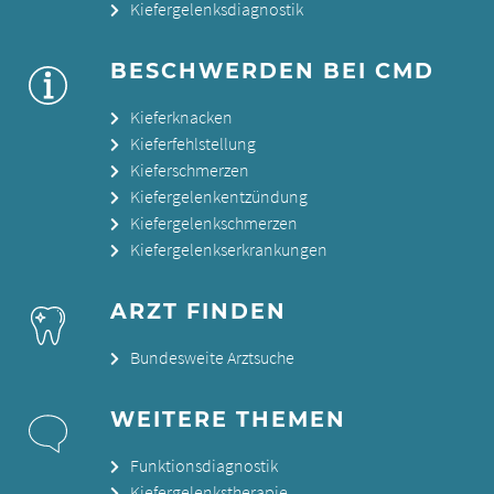
Kiefergelenksdiagnostik
BESCHWERDEN BEI CMD
Kieferknacken
Kieferfehlstellung
Kieferschmerzen
Kiefergelenkentzündung
Kiefergelenkschmerzen
Kiefergelenkserkrankungen
ARZT FINDEN
Bundesweite Arztsuche
WEITERE THEMEN
Funktionsdiagnostik
Kiefergelenkstherapie