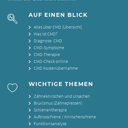
AUF EINEN BLICK
Alles über CMD (Übersicht)
Was ist CMD?
Diagnose: CMD
CMD-Symptome
CMD-Therapie
CMD-Check online
CMD Kostenübernahme
WICHTIGE THEMEN
Zähneknirschen und Ursachen
Bruxismus (Zähnepressen)
Schienentherapie
Aufbissschiene / Knirscherschiene
Funktionsanalyse