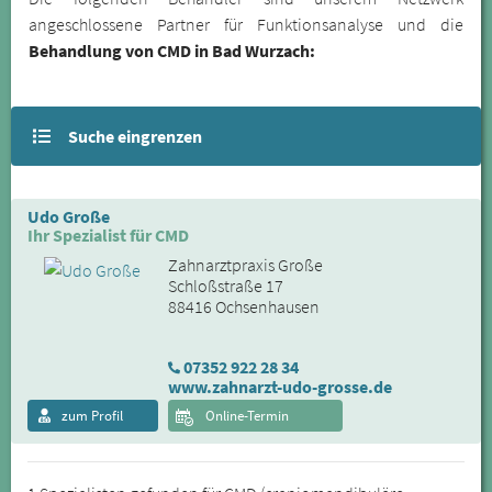
angeschlossene Partner für Funktionsanalyse und die
Behandlung von CMD in Bad Wurzach:
Suche eingrenzen
Udo Große
Ihr Spezialist für CMD
Zahnarztpraxis Große
Schloßstraße 17
88416 Ochsenhausen
07352 922 28 34
www.zahnarzt-udo-grosse.de
zum Profil
Online-Termin