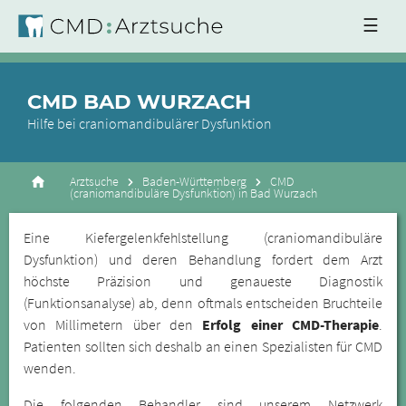
☰
CMD BAD WURZACH
Hilfe bei craniomandibulärer Dysfunktion
Arztsuche
Baden-Württemberg
CMD
(craniomandibuläre Dysfunktion) in Bad Wurzach
Eine Kiefergelenkfehlstellung (craniomandibuläre
Dysfunktion) und deren Behandlung fordert dem Arzt
höchste Präzision und genaueste Diagnostik
(Funktionsanalyse) ab, denn oftmals entscheiden Bruchteile
von Millimetern über den
Erfolg einer CMD-Therapie
.
Patienten sollten sich deshalb an einen Spezialisten für CMD
wenden.
Die folgenden Behandler sind unserem Netzwerk