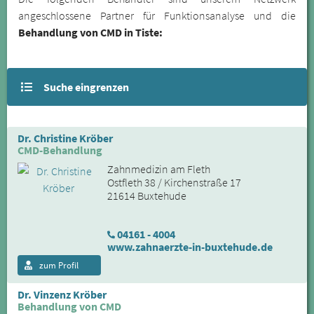
angeschlossene Partner für Funktionsanalyse und die
Behandlung von CMD in Tiste:
Suche eingrenzen
Dr. Christine Kröber
CMD-Behandlung
Zahnmedizin am Fleth
Ostfleth 38 / Kirchenstraße 17
21614 Buxtehude
04161 - 4004
www.zahnaerzte-in-buxtehude.de
zum Profil
Dr. Vinzenz Kröber
Behandlung von CMD