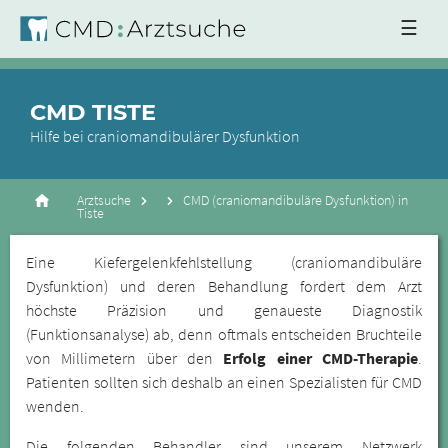
☰
CMD TISTE
Hilfe bei craniomandibulärer Dysfunktion
Arztsuche
CMD (craniomandibuläre Dysfunktion) in
Tiste
Eine Kiefergelenkfehlstellung (craniomandibuläre
Dysfunktion) und deren Behandlung fordert dem Arzt
höchste Präzision und genaueste Diagnostik
(Funktionsanalyse) ab, denn oftmals entscheiden Bruchteile
von Millimetern über den
Erfolg einer CMD-Therapie
.
Patienten sollten sich deshalb an einen Spezialisten für CMD
wenden.
Die folgenden Behandler sind unserem Netzwerk