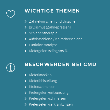
WICHTIGE THEMEN
Zähneknirschen und Ursachen
Bruxismus (Zähnepressen)
Schienentherapie
Aufbissschiene / Knirscherschiene
Funktionsanalyse
Kiefergelenksdiagnostik
BESCHWERDEN BEI CMD
Kieferknacken
Kieferfehlstellung
Kieferschmerzen
Kiefergelenkentzündung
Kiefergelenkschmerzen
Kiefergelenkserkrankungen