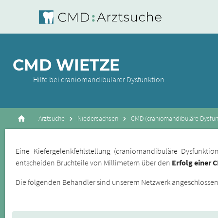
CMD WIETZE
Hilfe bei craniomandibulärer Dysfunktion
Arztsuche
Niedersachsen
CMD (craniomandibuläre Dysfunk
Eine Kiefergelenkfehlstellung (craniomandibuläre Dysfunkt
entscheiden Bruchteile von Millimetern über den
Erfolg einer 
Die folgenden Behandler sind unserem Netzwerk angeschlossene