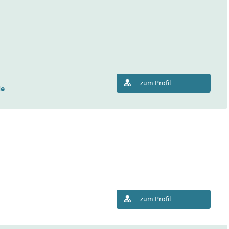
zum Profil
de
zum Profil