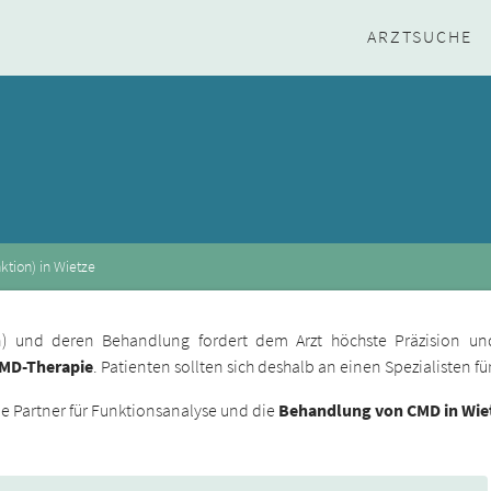
ARZTSUCHE
tion) in Wietze
ion) und deren Behandlung fordert dem Arzt höchste Präzision un
CMD-Therapie
. Patienten sollten sich deshalb an einen Spezialisten 
 Partner für Funktionsanalyse und die
Behandlung von CMD in Wie