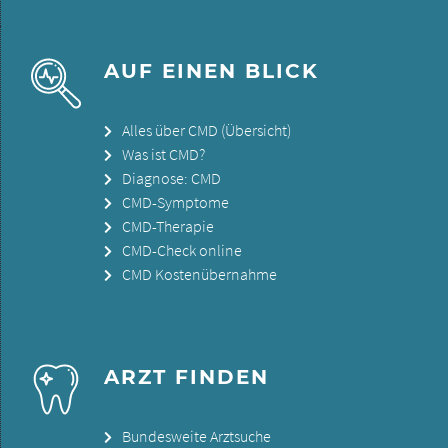
AUF EINEN BLICK
Alles über CMD (Übersicht)
Was ist CMD?
Diagnose: CMD
CMD-Symptome
CMD-Therapie
CMD-Check online
CMD Kostenübernahme
ARZT FINDEN
Bundesweite Arztsuche