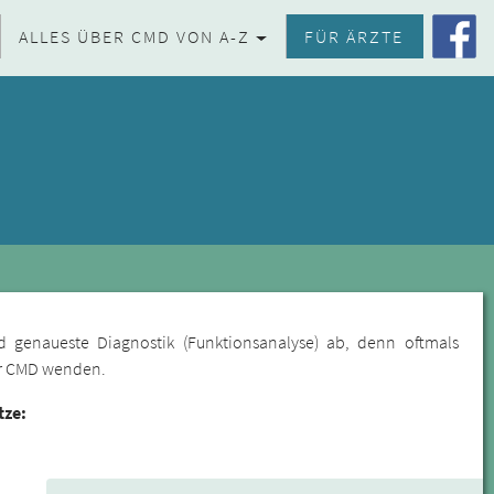
ALLES ÜBER CMD VON A-Z
FÜR ÄRZTE
d genaueste Diagnostik (Funktionsanalyse) ab, denn oftmals
für CMD wenden.
tze: