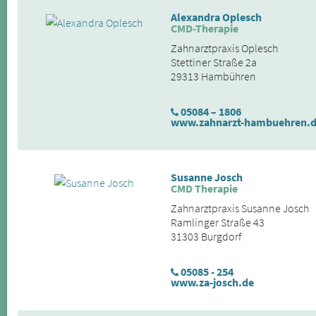
Alexandra Oplesch
CMD-Therapie
Zahnarztpraxis Oplesch
Stettiner Straße 2a
29313 Hambühren
05084 – 1806
www.zahnarzt-hambuehren.
Susanne Josch
CMD Therapie
Zahnarztpraxis Susanne Josch
Ramlinger Straße 43
31303 Burgdorf
05085 - 254
www.za-josch.de