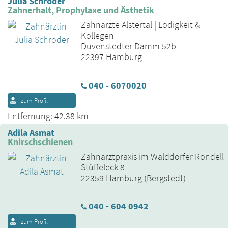
Julia Schröder
Zahnerhalt, Prophylaxe und Ästhetik
Zahnärzte Alstertal | Lodigkeit &
Kollegen
Duvenstedter Damm 52b
22397 Hamburg
040 - 6070020
zum Profil
Entfernung: 42.38 km
Adila Asmat
Knirschschienen
Zahnarztpraxis im Walddörfer Rondell
Stüffeleck 8
22359 Hamburg (Bergstedt)
040 - 604 0942
zum Profil