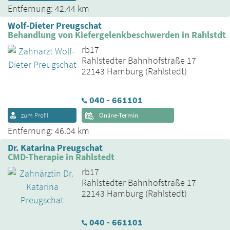
Entfernung: 42.44 km
Wolf-Dieter Preugschat
Behandlung von Kiefergelenkbeschwerden in Rahlstdt
rb17
Rahlstedter Bahnhofstraße 17
22143 Hamburg (Rahlstedt)
040 - 661101
zum Profil
Online-Termin
Entfernung: 46.04 km
Dr. Katarina Preugschat
CMD-Therapie in Rahlstedt
rb17
Rahlstedter Bahnhofstraße 17
22143 Hamburg (Rahlstedt)
040 - 661101