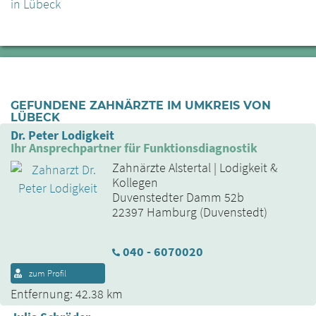
in Lübeck
GEFUNDENE ZAHNÄRZTE IM UMKREIS VON
LÜBECK
Dr. Peter Lodigkeit
Ihr Ansprechpartner für Funktionsdiagnostik
Zahnärzte Alstertal | Lodigkeit &
Kollegen
Duvenstedter Damm 52b
22397 Hamburg (Duvenstedt)
040 - 6070020
zum Profil
Entfernung: 42.38 km