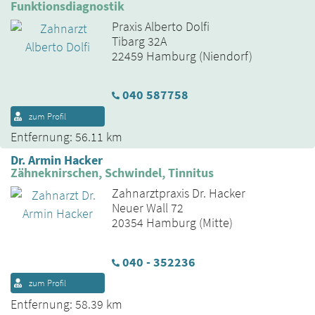
Funktionsdiagnostik
Praxis Alberto Dolfi
Tibarg 32A
22459 Hamburg (Niendorf)
040 587758
zum Profil
Entfernung: 56.11 km
Dr. Armin Hacker
Zähneknirschen, Schwindel, Tinnitus
Zahnarztpraxis Dr. Hacker
Neuer Wall 72
20354 Hamburg (Mitte)
040 - 352236
zum Profil
Entfernung: 58.39 km