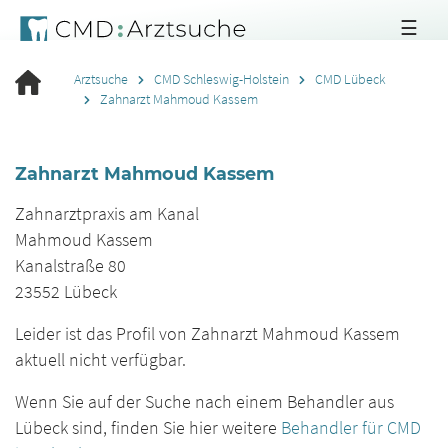
☰
Arztsuche
CMD Schleswig-Holstein
CMD Lübeck
Zahnarzt Mahmoud Kassem
Zahnarzt Mahmoud Kassem
Zahnarztpraxis am Kanal
Mahmoud Kassem
Kanalstraße 80
23552
Lübeck
Leider ist das Profil von Zahnarzt Mahmoud Kassem
aktuell nicht verfügbar.
Wenn Sie auf der Suche nach einem Behandler aus
Lübeck sind, finden Sie hier weitere
Behandler für CMD