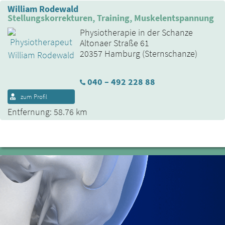
William Rodewald
Stellungskorrekturen, Training, Muskelentspannung
Physiotherapie in der Schanze
Altonaer Straße 61
20357 Hamburg (Sternschanze)
040 – 492 228 88
zum Profil
Entfernung: 58.76 km