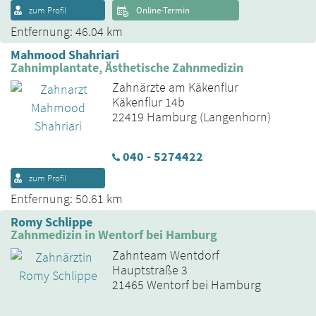
zum Profil
Online-Termin
Entfernung: 46.04 km
Mahmood Shahriari
Zahnimplantate, Ästhetische Zahnmedizin
Zahnärzte am Käkenflur
Käkenflur 14b
22419 Hamburg (Langenhorn)
040 - 5274422
zum Profil
Entfernung: 50.61 km
Romy Schlippe
Zahnmedizin in Wentorf bei Hamburg
Zahnteam Wentdorf
Hauptstraße 3
21465 Wentorf bei Hamburg