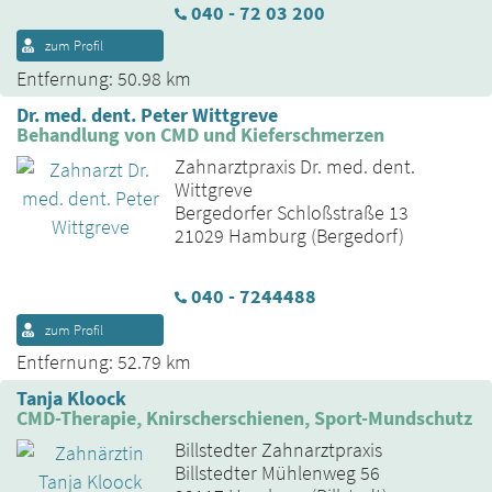
040 - 72 03 200
zum Profil
Entfernung: 50.98 km
Dr. med. dent. Peter Wittgreve
Behandlung von CMD und Kieferschmerzen
Zahnarztpraxis Dr. med. dent.
Wittgreve
Bergedorfer Schloßstraße 13
21029 Hamburg (Bergedorf)
040 - 7244488
zum Profil
Entfernung: 52.79 km
Tanja Kloock
CMD-Therapie, Knirscherschienen, Sport-Mundschutz
Billstedter Zahnarztpraxis
Billstedter Mühlenweg 56