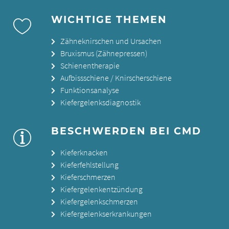
WICHTIGE THEMEN
Zähneknirschen und Ursachen
Bruxismus (Zähnepressen)
Schienentherapie
Aufbissschiene / Knirscherschiene
Funktionsanalyse
Kiefergelenksdiagnostik
BESCHWERDEN BEI CMD
Kieferknacken
Kieferfehlstellung
Kieferschmerzen
Kiefergelenkentzündung
Kiefergelenkschmerzen
Kiefergelenkserkrankungen