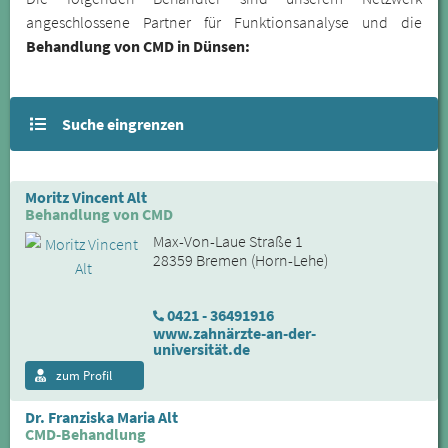
angeschlossene Partner für Funktionsanalyse und die
Behandlung von CMD in Dünsen:
Suche eingrenzen
Moritz Vincent Alt
Behandlung von CMD
Max-Von-Laue Straße 1
28359 Bremen (Horn-Lehe)
0421 - 36491916
www.zahnärzte-an-der-
universität.de
zum Profil
Dr. Franziska Maria Alt
CMD-Behandlung