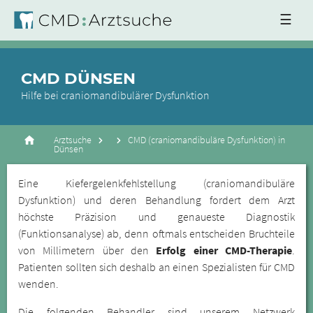
☰
CMD DÜNSEN
Hilfe bei craniomandibulärer Dysfunktion
Arztsuche
CMD (craniomandibuläre Dysfunktion) in
Dünsen
Eine Kiefergelenkfehlstellung (craniomandibuläre
Dysfunktion) und deren Behandlung fordert dem Arzt
höchste Präzision und genaueste Diagnostik
(Funktionsanalyse) ab, denn oftmals entscheiden Bruchteile
von Millimetern über den
Erfolg einer CMD-Therapie
.
Patienten sollten sich deshalb an einen Spezialisten für CMD
wenden.
Die folgenden Behandler sind unserem Netzwerk