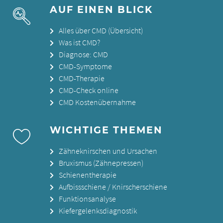
AUF EINEN BLICK
Alles über CMD (Übersicht)
Was ist CMD?
Diagnose: CMD
CMD-Symptome
CMD-Therapie
CMD-Check online
CMD Kostenübernahme
WICHTIGE THEMEN
Zähneknirschen und Ursachen
Bruxismus (Zähnepressen)
Schienentherapie
Aufbissschiene / Knirscherschiene
Funktionsanalyse
Kiefergelenksdiagnostik