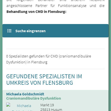
angeschlossene Partner für Funktionsanalyse und die
Behandlung von CMD in Flensburg:
Suche eingrenzen
0 Spezialisten gefunden für CMD (craniomandibuläre
Dysfunktion) in Flensburg
GEFUNDENE SPEZIALISTEN IM
UMKREIS VON FLENSBURG
Michaela Goldschmidt
Craniomandibuläre Dysfunktion
Markt 19
25813 Husum