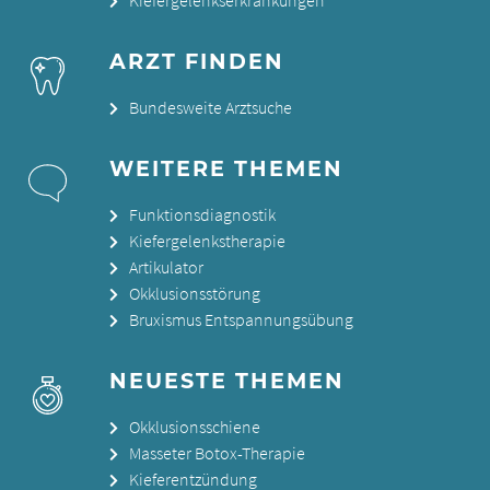
Kiefergelenkserkrankungen
ARZT FINDEN
Bundesweite Arztsuche
WEITERE THEMEN
Funktionsdiagnostik
Kiefergelenkstherapie
Artikulator
Okklusionsstörung
Bruxismus Entspannungsübung
NEUESTE THEMEN
Okklusionsschiene
Masseter Botox-Therapie
Kieferentzündung