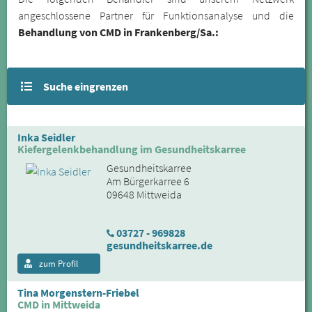
angeschlossene Partner für Funktionsanalyse und die
Behandlung von CMD in Frankenberg/Sa.:
Suche eingrenzen
Inka Seidler
Kiefergelenkbehandlung im Gesundheitskarree
Gesundheitskarree
Am Bürgerkarree 6
09648 Mittweida
03727 - 969828
gesundheitskarree.de
zum Profil
Tina Morgenstern-Friebel
CMD in Mittweida