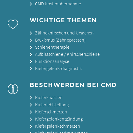
CMD Kostenübernahme
WICHTIGE THEMEN
Zähneknirschen und Ursachen
Bruxismus (Zähnepressen)
Schienentherapie
Aufbissschiene / Knirscherschiene
Funktionsanalyse
Kiefergelenksdiagnostik
BESCHWERDEN BEI CMD
Kieferknacken
Kieferfehlstellung
Kieferschmerzen
Kiefergelenkentzündung
Kiefergelenkschmerzen