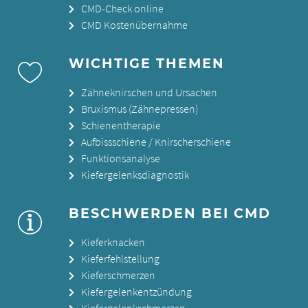
CMD-Check online
CMD Kostenübernahme
WICHTIGE THEMEN
Zähneknirschen und Ursachen
Bruxismus (Zähnepressen)
Schienentherapie
Aufbissschiene / Knirscherschiene
Funktionsanalyse
Kiefergelenksdiagnostik
BESCHWERDEN BEI CMD
Kieferknacken
Kieferfehlstellung
Kieferschmerzen
Kiefergelenkentzündung