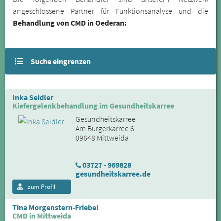
angeschlossene Partner für Funktionsanalyse und die
Behandlung von CMD in Oederan:
Suche eingrenzen
Inka Seidler
Kiefergelenkbehandlung im Gesundheitskarree
Gesundheitskarree
Am Bürgerkarree 6
09648 Mittweida
03727 - 969828
gesundheitskarree.de
zum Profil
Tina Morgenstern-Friebel
CMD in Mittweida