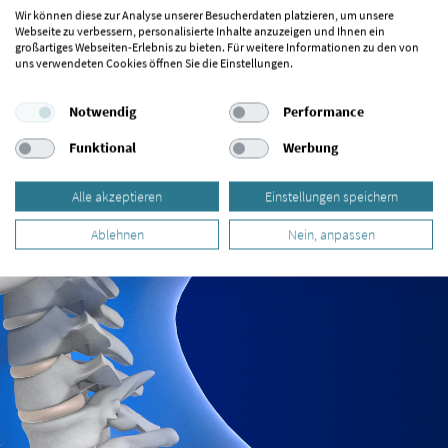
von einem Spezialisten für CMD untersuchen.
Wir können diese zur Analyse unserer Besucherdaten platzieren, um unsere
Webseite zu verbessern, personalisierte Inhalte anzuzeigen und Ihnen ein
großartiges Webseiten-Erlebnis zu bieten. Für weitere Informationen zu den von
uns verwendeten Cookies öffnen Sie die Einstellungen.
Notwendig
Performance
Funktional
Werbung
Alle akzeptieren
Einstellungen speichern
Ablehnen
Nein, anpassen