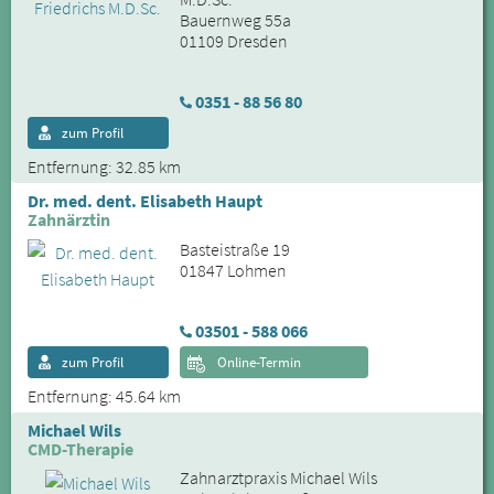
Bauernweg 55a
01109 Dresden
0351 - 88 56 80
zum Profil
Entfernung: 32.85 km
Dr. med. dent. Elisabeth Haupt
Zahnärztin
Basteistraße 19
01847 Lohmen
03501 - 588 066
zum Profil
Online-Termin
Entfernung: 45.64 km
Michael Wils
CMD-Therapie
Zahnarztpraxis Michael Wils