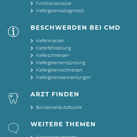
Funktionsanalyse
Kiefergelenksdiagnostik
BESCHWERDEN BEI CMD
Kieferknacken
Kieferfehlstellung
Kieferschmerzen
Kiefergelenkentzündung
Kiefergelenkschmerzen
Kiefergelenkserkrankungen
ARZT FINDEN
Bundesweite Arztsuche
WEITERE THEMEN
Funktionsdiagnostik