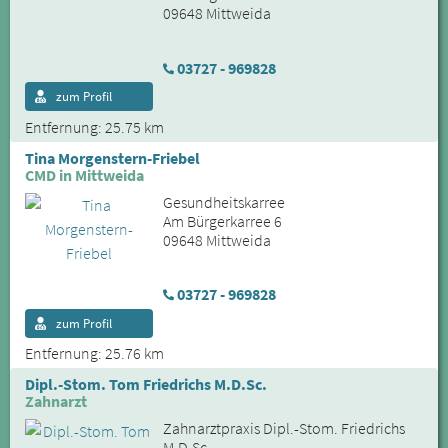
09648 Mittweida
03727 - 969828
zum Profil
Entfernung: 25.75 km
Tina Morgenstern-Friebel
CMD in Mittweida
Gesundheitskarree
Am Bürgerkarree 6
09648 Mittweida
03727 - 969828
zum Profil
Entfernung: 25.76 km
Dipl.-Stom. Tom Friedrichs M.D.Sc.
Zahnarzt
Zahnarztpraxis Dipl.-Stom. Friedrichs
M.D.Sc.