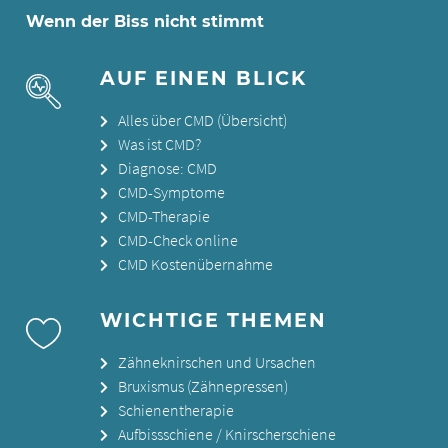
Wenn der Biss nicht stimmt
AUF EINEN BLICK
Alles über CMD (Übersicht)
Was ist CMD?
Diagnose: CMD
CMD-Symptome
CMD-Therapie
CMD-Check online
CMD Kostenübernahme
WICHTIGE THEMEN
Zähneknirschen und Ursachen
Bruxismus (Zähnepressen)
Schienentherapie
Aufbissschiene / Knirscherschiene