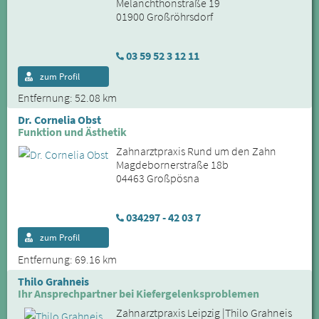
Melanchthonstraße 19
01900 Großröhrsdorf
03 59 52 3 12 11
zum Profil
Entfernung: 52.08 km
Dr. Cornelia Obst
Funktion und Ästhetik
Zahnarztpraxis Rund um den Zahn
Magdebornerstraße 18b
04463 Großpösna
034297 - 42 03 7
zum Profil
Entfernung: 69.16 km
Thilo Grahneis
Ihr Ansprechpartner bei Kiefergelenksproblemen
Zahnarztpraxis Leipzig |Thilo Grahneis