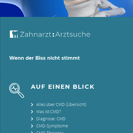
Wenn der Biss nicht stimmt
AUF EINEN BLICK
Alles über CMD (Übersicht)
Was ist CMD?
Diagnose: CMD
CMD-Symptome
CMD-Therapie