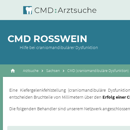
CMD ROSSWEIN
Hilfe bei craniomandibulärer Dysfunktion
Arztsuche
Sachsen
CMD (craniomandibuläre Dysfunktion)
Eine Kiefergelenkfehlstellung (craniomandibuläre Dysfunkt
entscheiden Bruchteile von Millimetern über den
Erfolg einer 
Die folgenden Behandler sind unserem Netzwerk angeschlossene