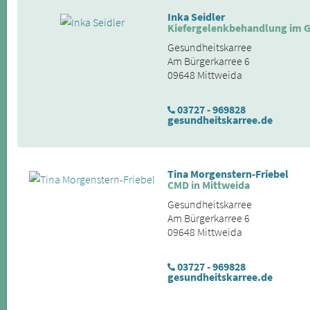
Inka Seidler
Kiefergelenkbehandlung im G
Gesundheitskarree
Am Bürgerkarree 6
09648 Mittweida
03727 - 969828
gesundheitskarree.de
Tina Morgenstern-Friebel
CMD in Mittweida
Gesundheitskarree
Am Bürgerkarree 6
09648 Mittweida
03727 - 969828
gesundheitskarree.de