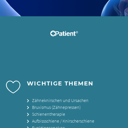
WICHTIGE THEMEN
Zähneknirschen und Ursachen
Bruxismus (Zähnepressen)
Schienentherapie
Aufbissschiene / Knirscherschiene
Funktionsanalyse