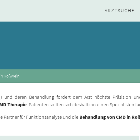
ARZTSUCHE
 in Roßwein
ion) und deren Behandlung fordert dem Arzt höchste Präzision un
CMD-Therapie
. Patienten sollten sich deshalb an einen Spezialisten 
 Partner für Funktionsanalyse und die
Behandlung von CMD in Ro