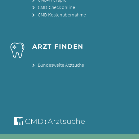
CMD-Check online
CMD Kostenübernahme
ARZT FINDEN
Bundesweite Arztsuche