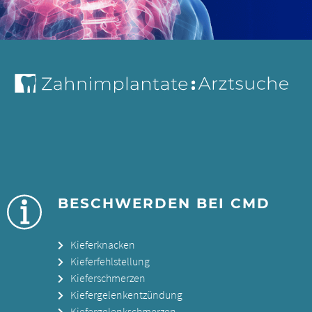
BESCHWERDEN BEI CMD
Kieferknacken
Kieferfehlstellung
Kieferschmerzen
Kiefergelenkentzündung
Kiefergelenkschmerzen