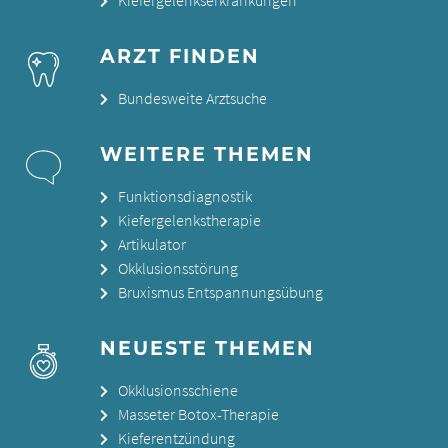
Kiefergelenkserkrankungen
ARZT FINDEN
Bundesweite Arztsuche
WEITERE THEMEN
Funktionsdiagnostik
Kiefergelenkstherapie
Artikulator
Okklusionsstörung
Bruxismus Entspannungsübung
NEUESTE THEMEN
Okklusionsschiene
Masseter Botox-Therapie
Kieferentzündung