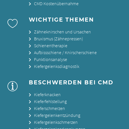
CMD Kostenübernahme
WICHTIGE THEMEN
Zähneknirschen und Ursachen
Bruxismus (Zähnepressen)
Schienentherapie
Aufbissschiene / Knirscherschiene
Funktionsanalyse
Kiefergelenksdiagnostik
BESCHWERDEN BEI CMD
Kieferknacken
Kieferfehlstellung
Kieferschmerzen
Kiefergelenkentzündung
Kiefergelenkschmerzen