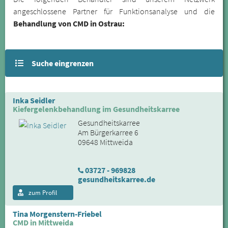
angeschlossene Partner für Funktionsanalyse und die
Behandlung von CMD in Ostrau:
Suche eingrenzen
Inka Seidler
Kiefergelenkbehandlung im Gesundheitskarree
Gesundheitskarree
Am Bürgerkarree 6
09648 Mittweida
03727 - 969828
gesundheitskarree.de
zum Profil
Tina Morgenstern-Friebel
CMD in Mittweida