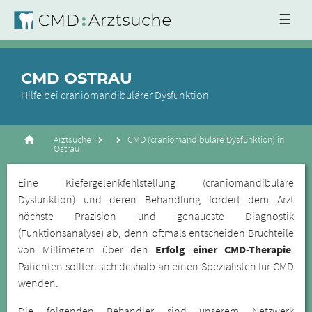
☰
CMD OSTRAU
Hilfe bei craniomandibulärer Dysfunktion
Arztsuche
CMD (craniomandibuläre Dysfunktion) in
Ostrau
Eine Kiefergelenkfehlstellung (craniomandibuläre
Dysfunktion) und deren Behandlung fordert dem Arzt
höchste Präzision und genaueste Diagnostik
(Funktionsanalyse) ab, denn oftmals entscheiden Bruchteile
von Millimetern über den
Erfolg einer CMD-Therapie
.
Patienten sollten sich deshalb an einen Spezialisten für CMD
wenden.
Die folgenden Behandler sind unserem Netzwerk