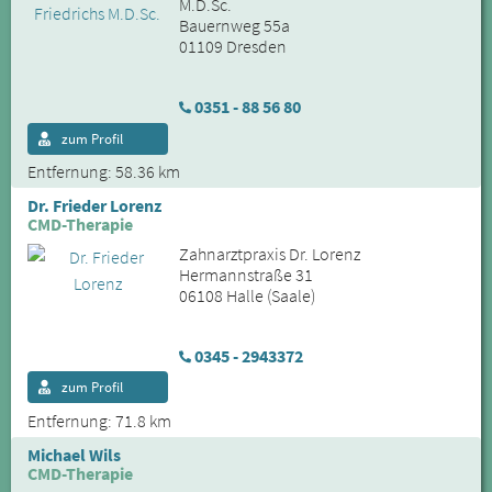
M.D.Sc.
Bauernweg 55a
01109 Dresden
0351 - 88 56 80
zum Profil
Entfernung: 58.36 km
Dr. Frieder Lorenz
CMD-Therapie
Zahnarztpraxis Dr. Lorenz
Hermannstraße 31
06108 Halle (Saale)
0345 - 2943372
zum Profil
Entfernung: 71.8 km
Michael Wils
CMD-Therapie