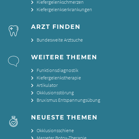
Kiefergelenkschmerzen
Kiefergelenkserkrankungen
ARZT FINDEN
Bundesweite Arztsuche
WEITERE THEMEN
Funktionsdiagnostik
Kiefergelenkstherapie
Artikulator
Okklusionsstörung
Bruxismus Entspannungsübung
NEUESTE THEMEN
Okklusionsschiene
Masseter Botox-Therapie