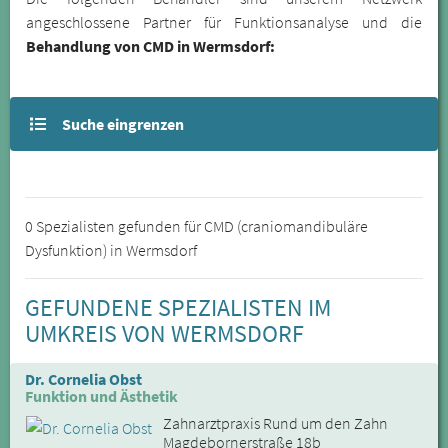
angeschlossene Partner für Funktionsanalyse und die
Behandlung von CMD in Wermsdorf:
Suche eingrenzen
0 Spezialisten gefunden für CMD (craniomandibuläre
Dysfunktion) in Wermsdorf
GEFUNDENE SPEZIALISTEN IM
UMKREIS VON WERMSDORF
Dr. Cornelia Obst
Funktion und Ästhetik
Zahnarztpraxis Rund um den Zahn
Magdebornerstraße 18b