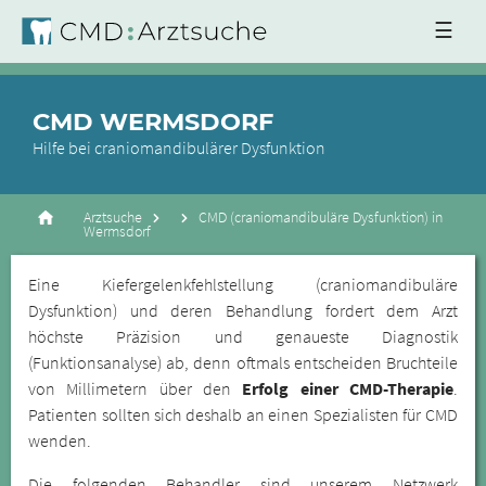
☰
CMD WERMSDORF
Hilfe bei craniomandibulärer Dysfunktion
Arztsuche
CMD (craniomandibuläre Dysfunktion) in
Wermsdorf
Eine Kiefergelenkfehlstellung (craniomandibuläre
Dysfunktion) und deren Behandlung fordert dem Arzt
höchste Präzision und genaueste Diagnostik
(Funktionsanalyse) ab, denn oftmals entscheiden Bruchteile
von Millimetern über den
Erfolg einer CMD-Therapie
.
Patienten sollten sich deshalb an einen Spezialisten für CMD
wenden.
Die folgenden Behandler sind unserem Netzwerk