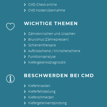
CMD-Check online
CMD Kostenübernahme
WICHTIGE THEMEN
Zähneknirschen und Ursachen
Bruxismus (Zähnepressen)
Schienentherapie
Aufbissschiene / Knirscherschiene
Funktionsanalyse
Kiefergelenksdiagnostik
BESCHWERDEN BEI CMD
Kieferknacken
Kieferfehlstellung
Kieferschmerzen
Kiefergelenkentzündung