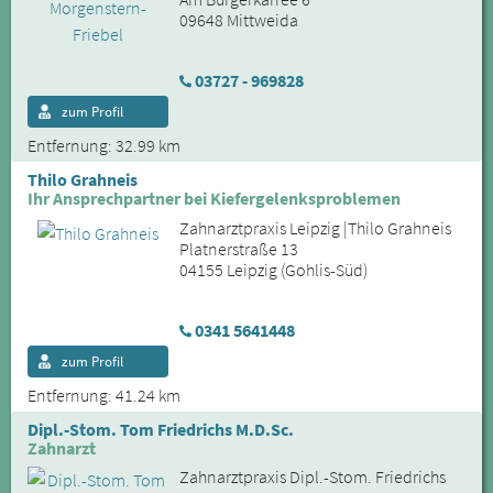
09648 Mittweida
03727 - 969828
zum Profil
Entfernung: 32.99 km
Thilo Grahneis
Ihr Ansprechpartner bei Kiefergelenksproblemen
Zahnarztpraxis Leipzig |Thilo Grahneis
Platnerstraße 13
04155 Leipzig (Gohlis-Süd)
0341 5641448
zum Profil
Entfernung: 41.24 km
Dipl.-Stom. Tom Friedrichs M.D.Sc.
Zahnarzt
Zahnarztpraxis Dipl.-Stom. Friedrichs