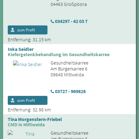
04463 Großpösna
034297 - 42 03 7
zum Profil
Entfernung: 31.15 km
Inka Seidler
Kiefergelenkbehandlung im Gesundheitskarree
Gesundheitskarree
Am Bürgerkarree 6
09648 Mittweida
03727 - 969828
zum Profil
Entfernung: 32.98 km
Tina Morgenstern-Friebel
CMD in Mittweida
Gesundheitskarree
Am Bürgerkarree 6