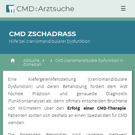
☰
CMD ZSCHADRASS
Hilfe bei craniomandibulärer Dysfunktion
Arztsuche
CMD (craniomandibuläre Dysfunktion) in
Zschadraß
Eine Kiefergelenkfehlstellung (craniomandibuläre
Dysfunktion) und deren Behandlung fordert dem Arzt
höchste Präzision und genaueste Diagnostik
(Funktionsanalyse) ab, denn oftmals entscheiden Bruchteile
von Millimetern über den
Erfolg einer CMD-Therapie
.
Patienten sollten sich deshalb an einen Spezialisten für CMD
wenden.
Die folgenden Behandler sind unserem Netzwerk