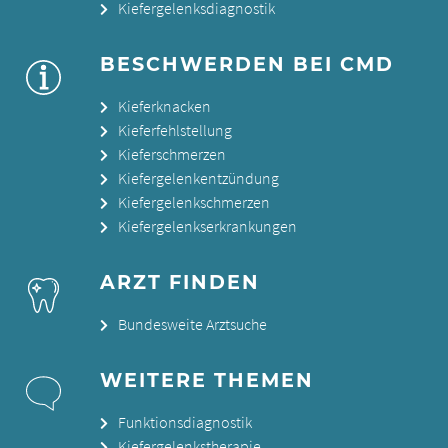
Kiefergelenksdiagnostik
BESCHWERDEN BEI CMD
Kieferknacken
Kieferfehlstellung
Kieferschmerzen
Kiefergelenkentzündung
Kiefergelenkschmerzen
Kiefergelenkserkrankungen
ARZT FINDEN
Bundesweite Arztsuche
WEITERE THEMEN
Funktionsdiagnostik
Kiefergelenkstherapie