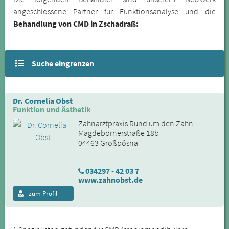
angeschlossene Partner für Funktionsanalyse und die
Behandlung von CMD in Zschadraß:
Suche eingrenzen
Dr. Cornelia Obst
Funktion und Ästhetik
Zahnarztpraxis Rund um den Zahn
Magdebornerstraße 18b
04463 Großpösna
034297 - 42 03 7
www.zahnobst.de
zum Profil