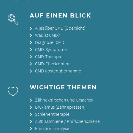
AUF EINEN BLICK
Alles über CMD (Übersicht)
Was ist CMD?
Diagnose: CMD
CMD-Symptome
CMD-Therapie
CMD-Check online
CMD Kostenübernahme
WICHTIGE THEMEN
Zähneknirschen und Ursachen
Bruxismus (Zähnepressen)
Schienentherapie
Aufbissschiene / Knirscherschiene
Funktionsanalyse