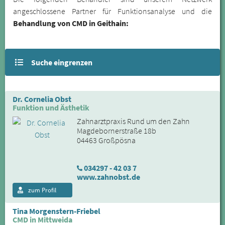
angeschlossene Partner für Funktionsanalyse und die
Behandlung von CMD in Geithain:
Suche eingrenzen
Dr. Cornelia Obst
Funktion und Ästhetik
Zahnarztpraxis Rund um den Zahn
Magdebornerstraße 18b
04463 Großpösna
034297 - 42 03 7
www.zahnobst.de
zum Profil
Tina Morgenstern-Friebel
CMD in Mittweida