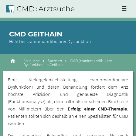
☰
CMD GEITHAIN
Hilfe bei craniomandibulärer Dysfunktion
Arztsuche
Sachsen
CMD (craniomandibuläre
Dysfunktion) in Geithain
Eine Kiefergelenkfehlstellung (craniomandibuläre
Dysfunktion) und deren Behandlung fordert dem Arzt
höchste Präzision und genaueste Diagnostik
(Funktionsanalyse) ab, denn oftmals entscheiden Bruchteile
von Millimetern über den
Erfolg einer CMD-Therapie
.
Patienten sollten sich deshalb an einen Spezialisten für CMD
wenden.
Die folgenden Behandler sind unserem Netzwerk