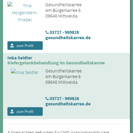
Gesundheitskarree
Am Bürgerkarree 6
09648 Mittweida
03727 - 969828
gesundheitskarree.de
zum Profil
Inka Seidler
Kiefergelenkbehandlung im Gesundheitskarree
Gesundheitskarree
Am Bürgerkarree 6
09648 Mittweida
03727 - 969828
gesundheitskarree.de
zum Profil
3 Spezialisten gefunden für CMD (craniomandibuläre