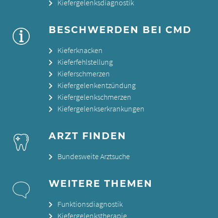
Kiefergelenksdiagnostik
BESCHWERDEN BEI CMD
Kieferknacken
Kieferfehlstellung
Kieferschmerzen
Kiefergelenkentzündung
Kiefergelenkschmerzen
Kiefergelenkserkrankungen
ARZT FINDEN
Bundesweite Arztsuche
WEITERE THEMEN
Funktionsdiagnostik
Kiefergelenkstherapie