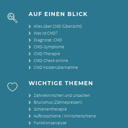
AUF EINEN BLICK
Alles über CMD (Übersicht)
Was ist CMD?
Diagnose: CMD
CMD-Symptome
CMD-Therapie
CMD-Check online
CMD Kostenübernahme
WICHTIGE THEMEN
Zähneknirschen und Ursachen
Bruxismus (Zähnepressen)
Schienentherapie
Aufbissschiene / Knirscherschiene
Funktionsanalyse