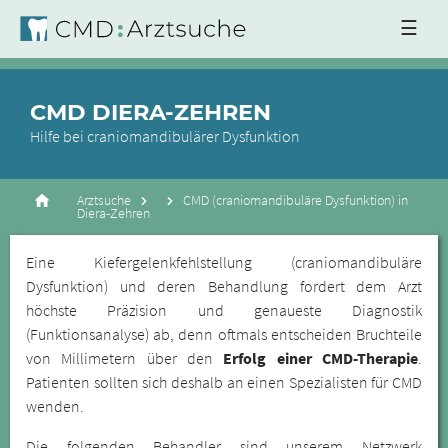
☰
CMD DIERA-ZEHREN
Hilfe bei craniomandibulärer Dysfunktion
Arztsuche
CMD (craniomandibuläre Dysfunktion) in
Diera-Zehren
Eine Kiefergelenkfehlstellung (craniomandibuläre
Dysfunktion) und deren Behandlung fordert dem Arzt
höchste Präzision und genaueste Diagnostik
(Funktionsanalyse) ab, denn oftmals entscheiden Bruchteile
von Millimetern über den
Erfolg einer CMD-Therapie
.
Patienten sollten sich deshalb an einen Spezialisten für CMD
wenden.
Die folgenden Behandler sind unserem Netzwerk