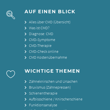
AUF EINEN BLICK
Alles über CMD (Übersicht)
Was ist CMD?
Diagnose: CMD
CMD-Symptome
CMD-Therapie
CMD-Check online
CMD Kostenübernahme
WICHTIGE THEMEN
Zähneknirschen und Ursachen
Bruxismus (Zähnepressen)
Schienentherapie
Aufbissschiene / Knirscherschiene
Funktionsanalyse