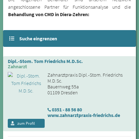
angeschlossene Partner für Funktionsanalyse und die
Behandlung von CMD in Diera-Zehren:
Suche eingrenzen
Dipl.-Stom. Tom Friedrichs M.D.Sc.
Zahnarzt
Zahnarztpraxis Dipl.-Stom. Friedrichs
M.D.Sc.
Bauernweg 55a
01109 Dresden
0351 - 88 56 80
www.zahnarztpraxis-friedrichs.de
zum Profil