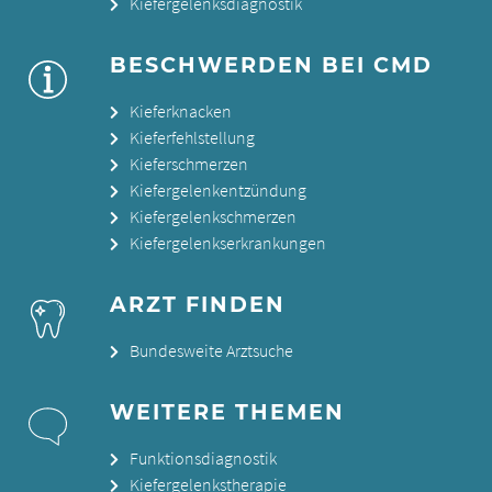
Kiefergelenksdiagnostik
BESCHWERDEN BEI CMD
Kieferknacken
Kieferfehlstellung
Kieferschmerzen
Kiefergelenkentzündung
Kiefergelenkschmerzen
Kiefergelenkserkrankungen
ARZT FINDEN
Bundesweite Arztsuche
WEITERE THEMEN
Funktionsdiagnostik
Kiefergelenkstherapie