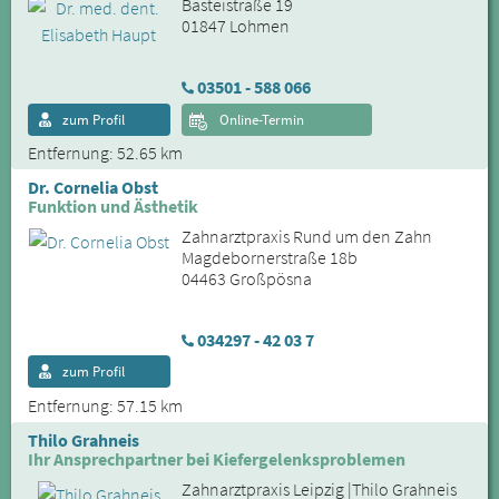
Basteistraße 19
01847 Lohmen
03501 - 588 066
zum Profil
Online-Termin
Entfernung: 52.65 km
Dr. Cornelia Obst
Funktion und Ästhetik
Zahnarztpraxis Rund um den Zahn
Magdebornerstraße 18b
04463 Großpösna
034297 - 42 03 7
zum Profil
Entfernung: 57.15 km
Thilo Grahneis
Ihr Ansprechpartner bei Kiefergelenksproblemen
Zahnarztpraxis Leipzig |Thilo Grahneis