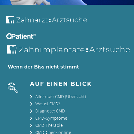
Wenn der Biss nicht stimmt
AUF EINEN BLICK
Alles über CMD (Übersicht)
Was ist CMD?
Diagnose: CMD
CMD-Symptome
CMD-Therapie
CMD-Check online