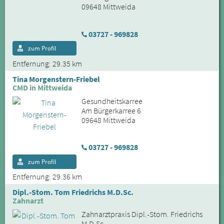
09648 Mittweida
03727 - 969828
zum Profil
Entfernung: 29.35 km
Tina Morgenstern-Friebel
CMD in Mittweida
Gesundheitskarree
Am Bürgerkarree 6
09648 Mittweida
03727 - 969828
zum Profil
Entfernung: 29.36 km
Dipl.-Stom. Tom Friedrichs M.D.Sc.
Zahnarzt
Zahnarztpraxis Dipl.-Stom. Friedrichs
M.D.Sc.