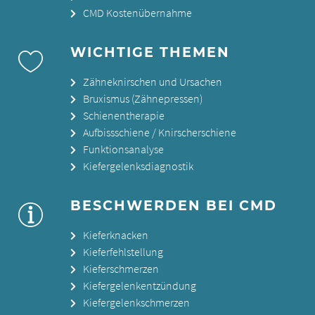
CMD Kostenübernahme
WICHTIGE THEMEN
Zähneknirschen und Ursachen
Bruxismus (Zähnepressen)
Schienentherapie
Aufbissschiene / Knirscherschiene
Funktionsanalyse
Kiefergelenksdiagnostik
BESCHWERDEN BEI CMD
Kieferknacken
Kieferfehlstellung
Kieferschmerzen
Kiefergelenkentzündung
Kiefergelenkschmerzen