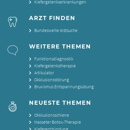
Kiefergelenkserkrankungen
ARZT FINDEN
Bundesweite Arztsuche
WEITERE THEMEN
Funktionsdiagnostik
Kiefergelenkstherapie
Artikulator
Okklusionsstörung
Bruxismus Entspannungsübung
NEUESTE THEMEN
Okklusionsschiene
Masseter Botox-Therapie
Kieferentzündung