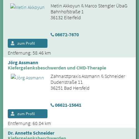
Metin Akkoyun & Marco Stengler ÜbaG
Bahnhofstraße 1
36132 Eiterfeld
06672-7670
zum Profil
Entfernung: 58.46 km
Jörg Assmann
Kiefergelenksbeschwerden und CMD-Therapie
Zahnarztpraxis Assmann & Schneider
Dudenstraße 11
36251 Bad Hersfeld
06621-15641
zum Profil
Entfernung: 60.04 km
Dr. Annette Schneider
Kiefergelenksbeschwerden