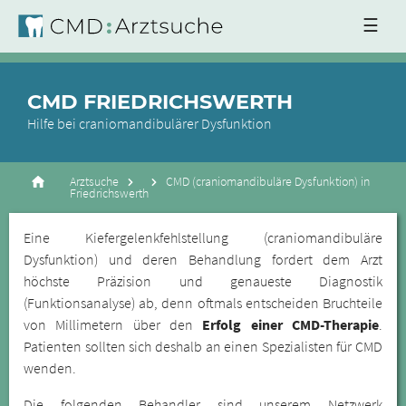
☰
CMD FRIEDRICHSWERTH
Hilfe bei craniomandibulärer Dysfunktion
Arztsuche
CMD (craniomandibuläre Dysfunktion) in
Friedrichswerth
Eine Kiefergelenkfehlstellung (craniomandibuläre
Dysfunktion) und deren Behandlung fordert dem Arzt
höchste Präzision und genaueste Diagnostik
(Funktionsanalyse) ab, denn oftmals entscheiden Bruchteile
von Millimetern über den
Erfolg einer CMD-Therapie
.
Patienten sollten sich deshalb an einen Spezialisten für CMD
wenden.
Die folgenden Behandler sind unserem Netzwerk