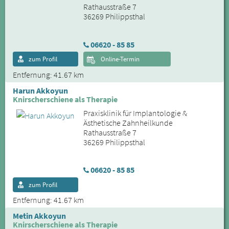
Rathausstraße 7
36269 Philippsthal
06620 - 85 85
zum Profil
Online-Termin
Entfernung: 41.67 km
Harun Akkoyun
Knirscherschiene als Therapie
Praxisklinik für Implantologie &
Ästhetische Zahnheilkunde
Rathausstraße 7
36269 Philippsthal
06620 - 85 85
zum Profil
Entfernung: 41.67 km
Metin Akkoyun
Knirscherschiene als Therapie