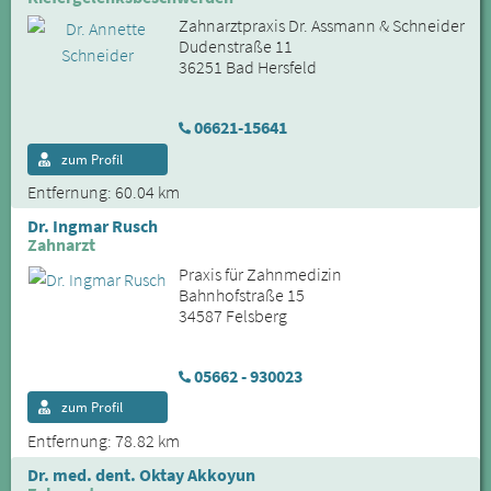
Zahnarztpraxis Dr. Assmann & Schneider
Dudenstraße 11
36251 Bad Hersfeld
06621-15641
zum Profil
Entfernung: 60.04 km
Dr. Ingmar Rusch
Zahnarzt
Praxis für Zahnmedizin
Bahnhofstraße 15
34587 Felsberg
05662 - 930023
zum Profil
Entfernung: 78.82 km
Dr. med. dent. Oktay Akkoyun