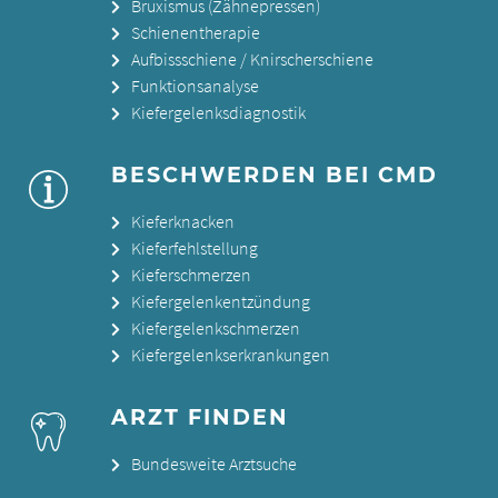
Bruxismus (Zähnepressen)
Schienentherapie
Aufbissschiene / Knirscherschiene
Funktionsanalyse
Kiefergelenksdiagnostik
BESCHWERDEN BEI CMD
Kieferknacken
Kieferfehlstellung
Kieferschmerzen
Kiefergelenkentzündung
Kiefergelenkschmerzen
Kiefergelenkserkrankungen
ARZT FINDEN
Bundesweite Arztsuche