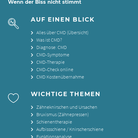
Wenn der Biss nicht stimmt
AUF EINEN BLICK
Alles über CMD (Übersicht)
Was ist CMD?
Diagnose: CMD
CMD-Symptome
CMD-Therapie
CMD-Check online
CMD Kostenübernahme
WICHTIGE THEMEN
Zähneknirschen und Ursachen
Bruxismus (Zähnepressen)
Schienentherapie
Aufbissschiene / Knirscherschiene
Funktionsanalyse