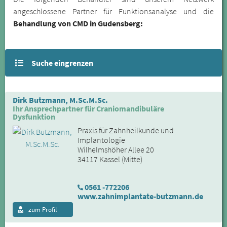
angeschlossene Partner für Funktionsanalyse und die
Behandlung von CMD in Gudensberg:
Suche eingrenzen
Dirk Butzmann, M.Sc.M.Sc.
Ihr Ansprechpartner für Craniomandibuläre
Dysfunktion
Praxis für Zahnheilkunde und
Implantologie
Wilhelmshöher Allee 20
34117 Kassel (Mitte)
0561 -772206
www.zahnimplantate-butzmann.de
zum Profil