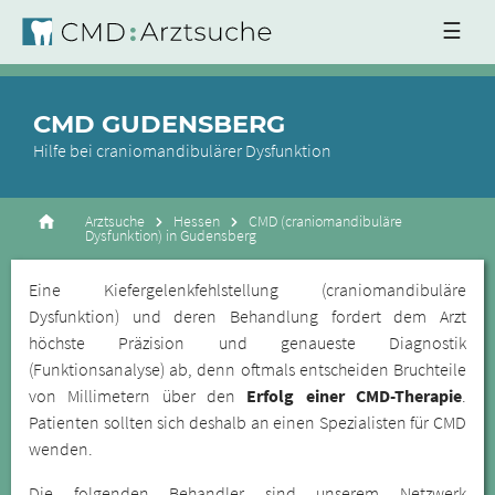
☰
CMD GUDENSBERG
Hilfe bei craniomandibulärer Dysfunktion
Arztsuche
Hessen
CMD (craniomandibuläre
Dysfunktion) in Gudensberg
Eine Kiefergelenkfehlstellung (craniomandibuläre
Dysfunktion) und deren Behandlung fordert dem Arzt
höchste Präzision und genaueste Diagnostik
(Funktionsanalyse) ab, denn oftmals entscheiden Bruchteile
von Millimetern über den
Erfolg einer CMD-Therapie
.
Patienten sollten sich deshalb an einen Spezialisten für CMD
wenden.
Die folgenden Behandler sind unserem Netzwerk