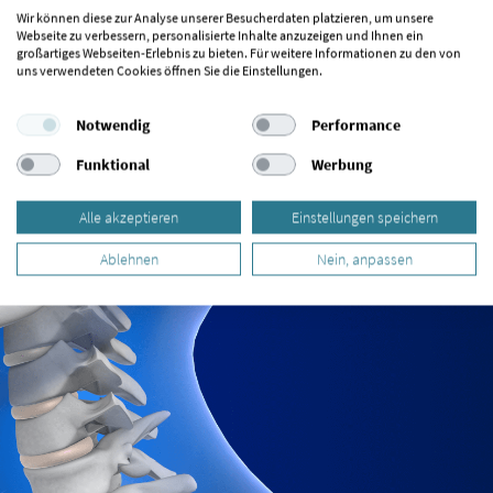
von einem Spezialisten für CMD untersuchen.
Wir können diese zur Analyse unserer Besucherdaten platzieren, um unsere
Webseite zu verbessern, personalisierte Inhalte anzuzeigen und Ihnen ein
großartiges Webseiten-Erlebnis zu bieten. Für weitere Informationen zu den von
uns verwendeten Cookies öffnen Sie die Einstellungen.
Notwendig
Performance
Funktional
Werbung
Alle akzeptieren
Einstellungen speichern
Ablehnen
Nein, anpassen