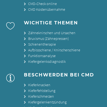
CMD-Check online
CMD Kostenübernahme
WICHTIGE THEMEN
Zähneknirschen und Ursachen
Bruxismus (Zähnepressen)
Schienentherapie
Aufbissschiene / Knirscherschiene
Funktionsanalyse
Kiefergelenksdiagnostik
BESCHWERDEN BEI CMD
Kieferknacken
Kieferfehlstellung
Kieferschmerzen
Kiefergelenkentzündung