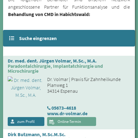
angeschlossene Partner für Funktionsanalyse und die
Behandlung von CMD in Habichtswald:
Suche eingrenzen
Dr. med. dent. Jürgen Volmar, M.Sc., M.A.
Paradontalchirurgie, Implantatchirurgie und
Microchirurgie
Dr. Volmar | Praxis für Zahnheilkunde
Planweg 1
34314 Espenau
05673–4618
www.dr-volmar.de
zum Profil
Online-Termin
Dirk Butzmann, M.Sc.M.Sc.