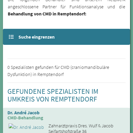
angeschlossene Partner für Funktionsanalyse und die
Behandlung von CMD in Remptendorf:
Suche eingrenzen
0 Spezialisten gefunden für CMD (craniomandibuläre
Dysfunktion) in Remptendorf
GEFUNDENE SPEZIALISTEN IM
UMKREIS VON REMPTENDORF
Dr. André Jacob
CMD-Behandlung
Zahnarztpraxis Dres. Wulf & Jacob
Seifartshofstraße 36