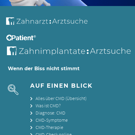
Wenn der Biss nicht stimmt
AUF EINEN BLICK
Alles über CMD (Übersicht)
Was ist CMD?
Diagnose: CMD
CMD-Symptome
CMD-Therapie
CMD-Check online