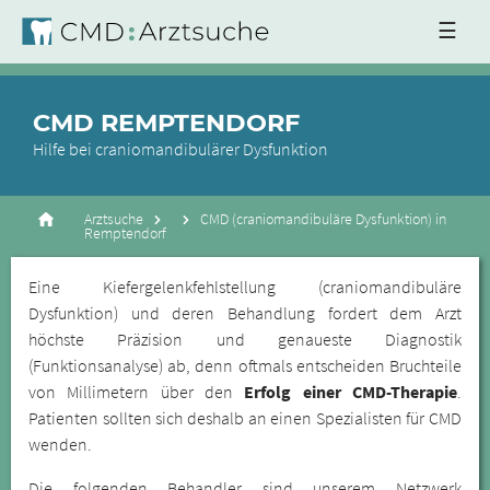
☰
CMD REMPTENDORF
Hilfe bei craniomandibulärer Dysfunktion
Arztsuche
CMD (craniomandibuläre Dysfunktion) in
Remptendorf
Eine Kiefergelenkfehlstellung (craniomandibuläre
Dysfunktion) und deren Behandlung fordert dem Arzt
höchste Präzision und genaueste Diagnostik
(Funktionsanalyse) ab, denn oftmals entscheiden Bruchteile
von Millimetern über den
Erfolg einer CMD-Therapie
.
Patienten sollten sich deshalb an einen Spezialisten für CMD
wenden.
Die folgenden Behandler sind unserem Netzwerk