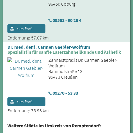
96450 Coburg
09561 - 90 26 4
zum Profil
Entfernung: 57.67 km
Dr. med. dent. Carmen Gaebler-Wolfrum
Spezialistin für sanfte Laserzahnheilkunde und Ästhetik
Zahnarztpraxis Dr. Carmen Gaebler-
Wolfrum
Bahnhofstraße 13
95473 Creußen
09270 - 53 33
zum Profil
Entfernung: 75.93 km
Weitere Städte im Umkreis von Remptendorf: