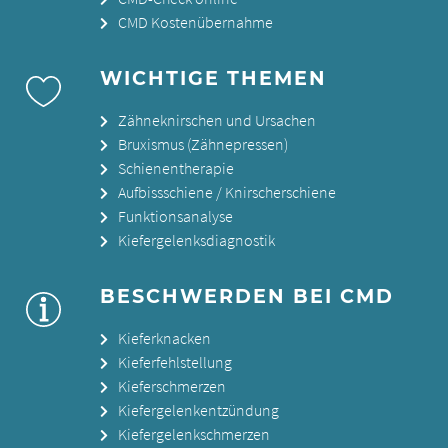
CMD Kostenübernahme
WICHTIGE THEMEN
Zähneknirschen und Ursachen
Bruxismus (Zähnepressen)
Schienentherapie
Aufbissschiene / Knirscherschiene
Funktionsanalyse
Kiefergelenksdiagnostik
BESCHWERDEN BEI CMD
Kieferknacken
Kieferfehlstellung
Kieferschmerzen
Kiefergelenkentzündung
Kiefergelenkschmerzen