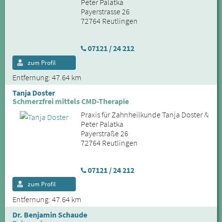
Peter Palatka
Payerstrasse 26
72764 Reutlingen
07121 / 24 212
zum Profil
Entfernung: 47.64 km
Tanja Doster
Schmerzfrei mittels CMD-Therapie
Praxis für Zahnheilkunde Tanja Doster &
Peter Palatka
Payerstraße 26
72764 Reutlingen
07121 / 24 212
zum Profil
Entfernung: 47.64 km
Dr. Benjamin Schaude