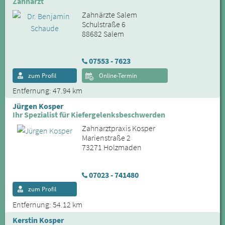
Zahnarzt
Zahnärzte Salem
Schulstraße 6
88682 Salem
07553 - 7623
zum Profil
Online-Termin
Entfernung: 47.94 km
Jürgen Kosper
Ihr Spezialist für Kiefergelenksbeschwerden
Zahnarztpraxis Kosper
Marienstraße 2
73271 Holzmaden
07023 - 741480
zum Profil
Entfernung: 54.12 km
Kerstin Kosper