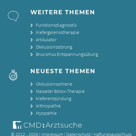
WEITERE THEMEN
Funktionsdiagnostik
Kiefergelenkstherapie
Artikulator
Okklusionsstörung
Bruxismus Entspannungsübung
NEUESTE THEMEN
Okklusionsschiene
Masseter Botox-Therapie
Kieferentzündung
Arthropathie
Myopathie
© 2012 - 2026 |
Impressum
|
Datenschutz
|
Haftungsausschluss