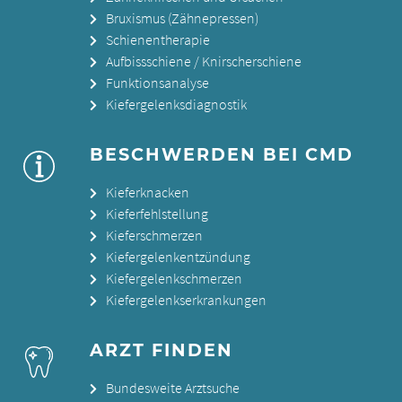
Bruxismus (Zähnepressen)
Schienentherapie
Aufbissschiene / Knirscherschiene
Funktionsanalyse
Kiefergelenksdiagnostik
BESCHWERDEN BEI CMD
Kieferknacken
Kieferfehlstellung
Kieferschmerzen
Kiefergelenkentzündung
Kiefergelenkschmerzen
Kiefergelenkserkrankungen
ARZT FINDEN
Bundesweite Arztsuche