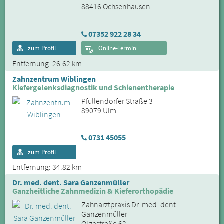
88416 Ochsenhausen
07352 922 28 34
zum Profil
Online-Termin
Entfernung: 26.62 km
Zahnzentrum Wiblingen
Kiefergelenksdiagnostik und Schienentherapie
Pfullendorfer Straße 3
89079 Ulm
0731 45055
zum Profil
Entfernung: 34.82 km
Dr. med. dent. Sara Ganzenmüller
Ganzheitliche Zahnmedizin & Kieferorthopädie
Zahnarztpraxis Dr. med. dent.
Ganzenmüller
Olgastraße 62