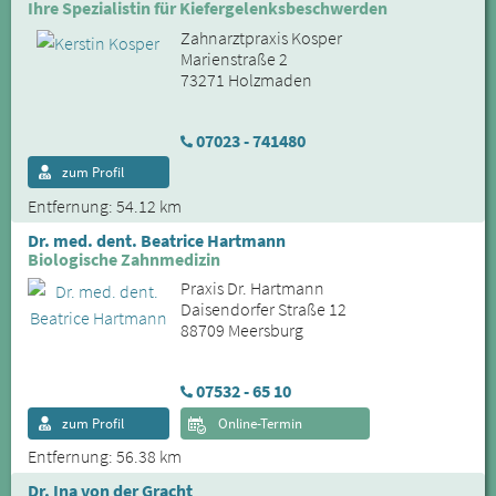
Ihre Spezialistin für Kiefergelenksbeschwerden
Zahnarztpraxis Kosper
Marienstraße 2
73271 Holzmaden
07023 - 741480
zum Profil
Entfernung: 54.12 km
Dr. med. dent. Beatrice Hartmann
Biologische Zahnmedizin
Praxis Dr. Hartmann
Daisendorfer Straße 12
88709 Meersburg
07532 - 65 10
zum Profil
Online-Termin
Entfernung: 56.38 km
Dr. Ina von der Gracht