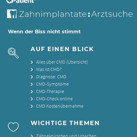
Wenn der Biss nicht stimmt
AUF EINEN BLICK
Alles über CMD (Übersicht)
Was ist CMD?
Diagnose: CMD
CMD-Symptome
CMD-Therapie
CMD-Check online
CMD Kostenübernahme
WICHTIGE THEMEN
Zähneknirschen und Ursachen