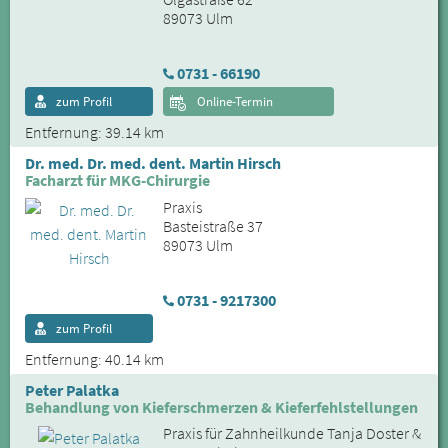
89073 Ulm
0731 - 66190
zum Profil
Online-Termin
Entfernung: 39.14 km
Dr. med. Dr. med. dent. Martin Hirsch
Facharzt für MKG-Chirurgie
Praxis
Basteistraße 37
89073 Ulm
0731 - 9217300
zum Profil
Entfernung: 40.14 km
Peter Palatka
Behandlung von Kieferschmerzen & Kieferfehlstellungen
Praxis für Zahnheilkunde Tanja Doster &