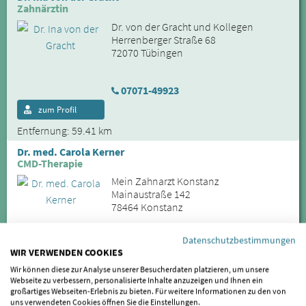
Zahnärztin
Dr. von der Gracht und Kollegen
Herrenberger Straße 68
72070 Tübingen
07071-49923
zum Profil
Entfernung: 59.41 km
Dr. med. Carola Kerner
CMD-Therapie
Mein Zahnarzt Konstanz
Mainaustraße 142
78464 Konstanz
Datenschutzbestimmungen
07531 - 458 458
WIR VERWENDEN COOKIES
zum Profil
Wir können diese zur Analyse unserer Besucherdaten platzieren, um unsere
Webseite zu verbessern, personalisierte Inhalte anzuzeigen und Ihnen ein
Entfernung: 60.41 km
großartiges Webseiten-Erlebnis zu bieten. Für weitere Informationen zu den von
uns verwendeten Cookies öffnen Sie die Einstellungen.