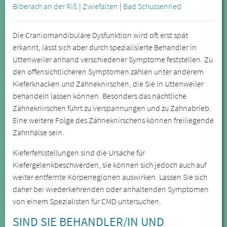
Biberach an der Riß
|
Zwiefalten
|
Bad Schussenried
Die Craniomandibuläre Dysfunktion wird oft erst spät
erkannt, lässt sich aber durch spezialisierte Behandler in
Uttenweiler anhand verschiedener Symptome feststellen. Zu
den offensichtlicheren Symptomen zählen unter anderem
Kieferknacken und Zähneknirschen, die Sie in Uttenweiler
behandeln lassen können. Besonders das nächtliche
Zähneknirschen führt zu Verspannungen und zu Zahnabrieb.
Eine weitere Folge des Zähneknirschens können freiliegende
Zahnhälse sein.
Kieferfehlstellungen sind die Ursache für
Kiefergelenkbeschwerden, sie können sich jedoch auch auf
weiter entfernte Körperregionen auswirken. Lassen Sie sich
daher bei wiederkehrenden oder anhaltenden Symptomen
von einem Spezialisten für CMD untersuchen.
SIND SIE BEHANDLER/IN UND