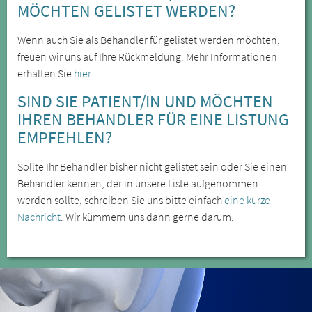
MÖCHTEN GELISTET WERDEN?
Wenn auch Sie als Behandler für gelistet werden möchten,
freuen wir uns auf Ihre Rückmeldung. Mehr Informationen
erhalten Sie
hier.
SIND SIE PATIENT/IN UND MÖCHTEN
IHREN BEHANDLER FÜR EINE LISTUNG
EMPFEHLEN?
Sollte Ihr Behandler bisher nicht gelistet sein oder Sie einen
Behandler kennen, der in unsere Liste aufgenommen
werden sollte, schreiben Sie uns bitte einfach
eine kurze
Nachricht
. Wir kümmern uns dann gerne darum.