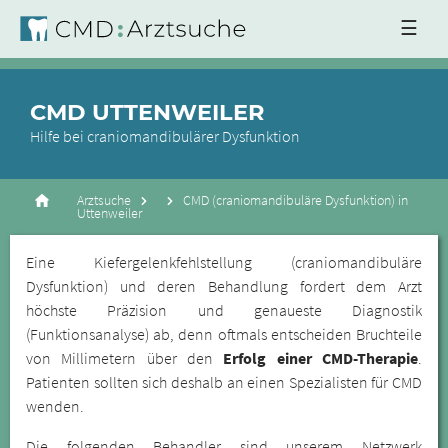
☰
CMD UTTENWEILER
Hilfe bei craniomandibulärer Dysfunktion
Arztsuche
CMD (craniomandibuläre Dysfunktion) in
Uttenweiler
Eine Kiefergelenkfehlstellung (craniomandibuläre
Dysfunktion) und deren Behandlung fordert dem Arzt
höchste Präzision und genaueste Diagnostik
(Funktionsanalyse) ab, denn oftmals entscheiden Bruchteile
von Millimetern über den
Erfolg einer CMD-Therapie
.
Patienten sollten sich deshalb an einen Spezialisten für CMD
wenden.
Die folgenden Behandler sind unserem Netzwerk