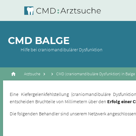
CMD BALGE
Hilfe bei craniomandibulärer Dysfunktion
Arztsuche
CMD (craniomandibuläre Dysfunktion) in Balge
Eine Kiefergelenkfehlstellung (craniomandibuläre Dysfunkt
entscheiden Bruchteile von Millimetern über den
Erfolg einer 
Die folgenden Behandler sind unserem Netzwerk angeschlossene