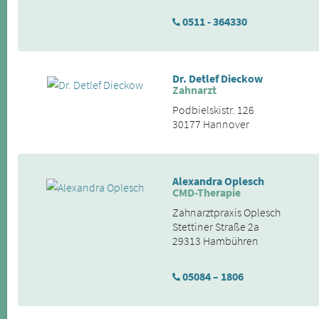
0511 - 364330
Dr. Detlef Dieckow
Zahnarzt
Podbielskistr. 126
30177 Hannover
Alexandra Oplesch
CMD-Therapie
Zahnarztpraxis Oplesch
Stettiner Straße 2a
29313 Hambühren
05084 – 1806