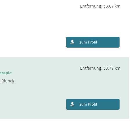
Entfernung: 53.67 km
zum Profil
Entfernung: 53.77 km
erapie
. Blunck
zum Profil