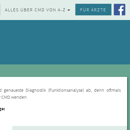
ALLES ÜBER CMD VON A-Z
FÜR ÄRZTE
d genaueste Diagnostik (Funktionsanalyse) ab, denn oftmals
für CMD wenden.
ge: