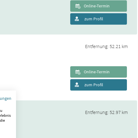
Online-Termin
zum Profil
Entfernung: 52.21 km
Online-Termin
zum Profil
mungen
zu
Entfernung: 52.97 km
rlebnis
 die