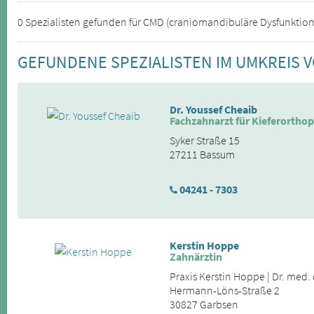
0 Spezialisten gefunden für CMD (craniomandibuläre Dysfunktion
GEFUNDENE SPEZIALISTEN IM UMKREIS 
Dr. Youssef Cheaib
Fachzahnarzt für Kieferortho
Syker Straße 15
27211 Bassum
04241 - 7303
Kerstin Hoppe
Zahnärztin
Praxis Kerstin Hoppe | Dr. med
Hermann-Löns-Straße 2
30827 Garbsen