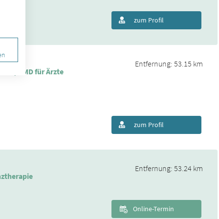
zum Profil
en
Entfernung: 53.15 km
men, CMD für Ärzte
zum Profil
Entfernung: 53.24 km
nztherapie
Online-Termin