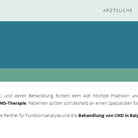
ARZTSUCHE
ion) und deren Behandlung fordert dem Arzt höchste Präzision un
CMD-Therapie
. Patienten sollten sich deshalb an einen Spezialisten 
 Partner für Funktionsanalyse und die
Behandlung von CMD in Bal