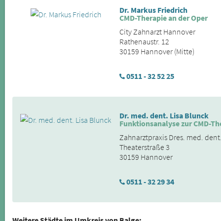
Dr. Markus Friedrich
CMD-Therapie an der Oper
City Zahnarzt Hannover
Rathenaustr. 12
30159 Hannover (Mitte)
0511 - 32 52 25
Dr. med. dent. Lisa Blunck
Funktionsanalyse zur CMD-Th
Zahnarztpraxis Dres. med. dent
Theaterstraße 3
30159 Hannover
0511 - 32 29 34
Weitere Städte im Umkreis von Balge: