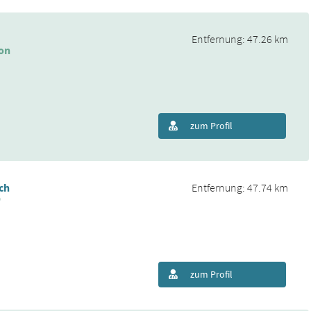
Entfernung: 47.26 km
on
zum Profil
ch
Entfernung: 47.74 km
D
zum Profil