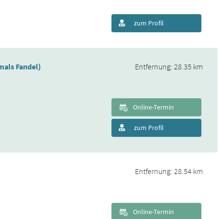
zum Profil
mals Fandel)
Entfernung: 28.35 km
Online-Termin
zum Profil
Entfernung: 28.54 km
Online-Termin