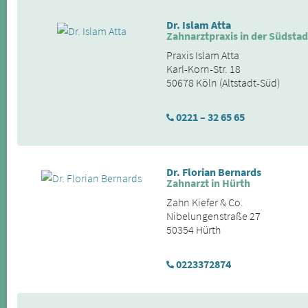
Dr. Islam Atta
Zahnarztpraxis in der Südstad
Praxis Islam Atta
Karl-Korn-Str. 18
50678 Köln (Altstadt-Süd)
0221 – 32 65 65
Dr. Florian Bernards
Zahnarzt in Hürth
Zahn Kiefer & Co.
Nibelungenstraße 27
50354 Hürth
0223372874