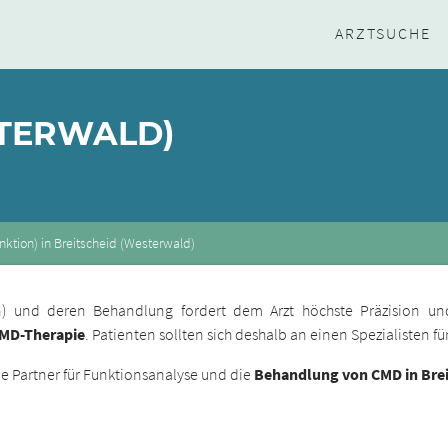
ARZTSUCHE
STERWALD)
ktion) in Breitscheid (Westerwald)
ion) und deren Behandlung fordert dem Arzt höchste Präzision un
CMD-Therapie
. Patienten sollten sich deshalb an einen Spezialisten 
 Partner für Funktionsanalyse und die
Behandlung von CMD in Brei