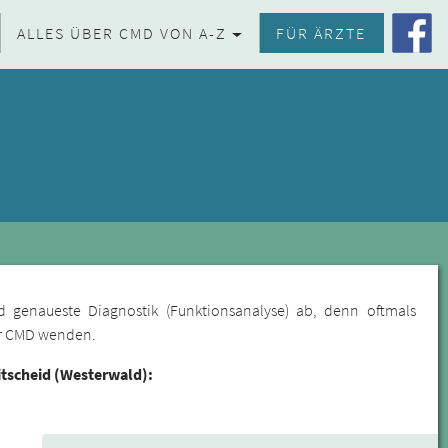
ALLES ÜBER CMD VON A-Z
FÜR ÄRZTE
d genaueste Diagnostik (Funktionsanalyse) ab, denn oftmals
für CMD wenden.
tscheid (Westerwald):