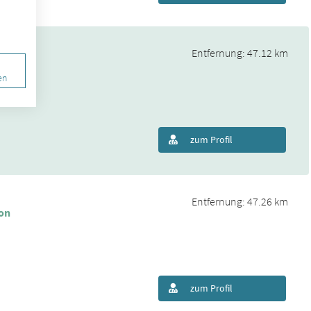
Entfernung: 47.12 km
en
0
zum Profil
Entfernung: 47.26 km
on
zum Profil