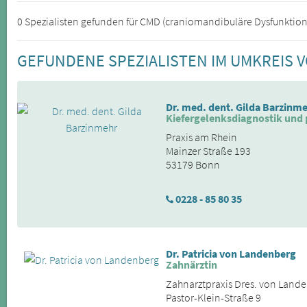
0 Spezialisten gefunden für CMD (craniomandibuläre Dysfunktion)
GEFUNDENE SPEZIALISTEN IM UMKREIS 
Dr. med. dent. Gilda Barzinm
Kiefergelenksdiagnostik und
Praxis am Rhein
Mainzer Straße 193
53179 Bonn
0228 - 85 80 35
Dr. Patricia von Landenberg
Zahnärztin
Zahnarztpraxis Dres. von Land
Pastor-Klein-Straße 9