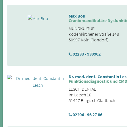
Max Bou
Craniomandibuläre Dysfunkti
MUNDKULTUR
Rodenkirchener Straße 148
50997 Köln (Rondorf)
02233 - 939962
Dr. med. dent. Constantin Les
Funktionsdiagnostik und CM
LESCH.DENTAL
Im Letsch 10
51427 Bergisch Gladbach
02204 - 96 27 86