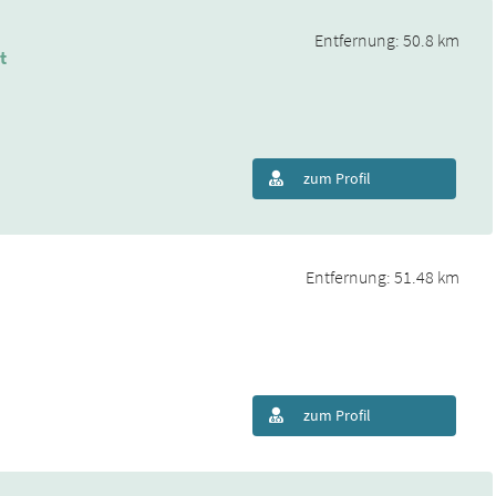
Entfernung: 50.8 km
t
zum Profil
Entfernung: 51.48 km
zum Profil