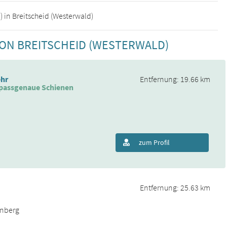
 in Breitscheid (Westerwald)
VON BREITSCHEID (WESTERWALD)
ehr
Entfernung: 19.66 km
 passgenaue Schienen
zum Profil
Entfernung: 25.63 km
enberg