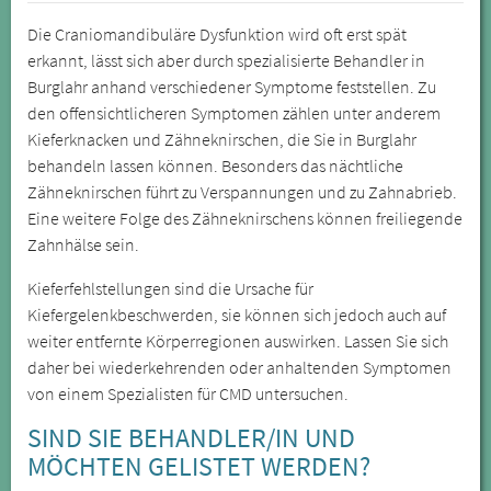
Die Craniomandibuläre Dysfunktion wird oft erst spät
erkannt, lässt sich aber durch spezialisierte Behandler in
Burglahr anhand verschiedener Symptome feststellen. Zu
den offensichtlicheren Symptomen zählen unter anderem
Kieferknacken und Zähneknirschen, die Sie in Burglahr
behandeln lassen können. Besonders das nächtliche
Zähneknirschen führt zu Verspannungen und zu Zahnabrieb.
Eine weitere Folge des Zähneknirschens können freiliegende
Zahnhälse sein.
Kieferfehlstellungen sind die Ursache für
Kiefergelenkbeschwerden, sie können sich jedoch auch auf
weiter entfernte Körperregionen auswirken. Lassen Sie sich
daher bei wiederkehrenden oder anhaltenden Symptomen
von einem Spezialisten für CMD untersuchen.
SIND SIE BEHANDLER/IN UND
MÖCHTEN GELISTET WERDEN?