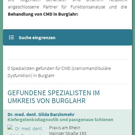
angeschlossene Partner für Funktionsanalyse und die
Behandlung von CMD in Burglahr:
Suche eingrenzen
0 Spezialisten gefunden für CMD (craniomandibuläre
Dysfunktion) in Burglahr
GEFUNDENE SPEZIALISTEN IM
UMKREIS VON BURGLAHR
Dr. med. dent. Gilda Barzinmehr
Kiefergelenksdiagnostik und passgenaue Schienen
Praxis am Rhein
Mainzer Straße 193