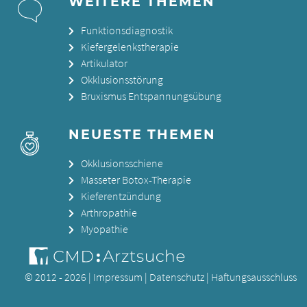
WEITERE THEMEN
Funktionsdiagnostik
Kiefergelenkstherapie
Artikulator
Okklusionsstörung
Bruxismus Entspannungsübung
NEUESTE THEMEN
Okklusionsschiene
Masseter Botox-Therapie
Kieferentzündung
Arthropathie
Myopathie
© 2012 - 2026 |
Impressum
|
Datenschutz
|
Haftungsausschluss