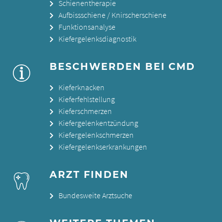
Schienentherapie
Aufbissschiene / Knirscherschiene
Funktionsanalyse
Kiefergelenksdiagnostik
BESCHWERDEN BEI CMD
Kieferknacken
Kieferfehlstellung
Kieferschmerzen
Kiefergelenkentzündung
Kiefergelenkschmerzen
Kiefergelenkserkrankungen
ARZT FINDEN
Bundesweite Arztsuche