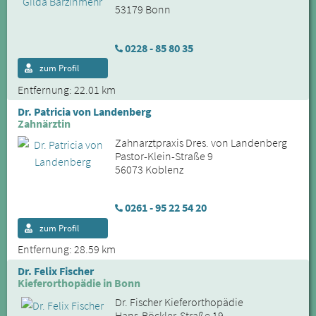
53179 Bonn
0228 - 85 80 35
zum Profil
Entfernung: 22.01 km
Dr. Patricia von Landenberg
Zahnärztin
Zahnarztpraxis Dres. von Landenberg
Pastor-Klein-Straße 9
56073 Koblenz
0261 - 95 22 54 20
zum Profil
Entfernung: 28.59 km
Dr. Felix Fischer
Kieferorthopädie in Bonn
Dr. Fischer Kieferorthopädie
Hans-Böckler-Straße 19