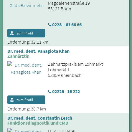
Magdalenenstraße 19
53121 Bonn
0228 – 61 66 66
zum Profil
Entfernung: 32.11 km
Dr. med. dent. Panagiota Khan
Zahnärztin
Zahnarztpraxis am Lohmarkt
Lohmarkt 1
53359 Rheinbach
02226 - 16 222
zum Profil
Entfernung: 38.7 km
Dr. med. dent. Constantin Lesch
Funktionsdiagnostik und CMD
LESCH.DENTAL