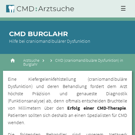
☰
CMD BURGLAHR
Hilfe bei craniomandibulärer Dysfunktion
Arztsuche
CMD (craniomandibuläre Dysfunktion) in
Burglahr
Eine Kiefergelenkfehlstellung (craniomandibuläre
Dysfunktion) und deren Behandlung fordert dem Arzt
höchste Präzision und genaueste Diagnostik
(Funktionsanalyse) ab, denn oftmals entscheiden Bruchteile
von Millimetern über den
Erfolg einer CMD-Therapie
.
Patienten sollten sich deshalb an einen Spezialisten für CMD
wenden.
Die folgenden Behandler sind unserem Netzwerk