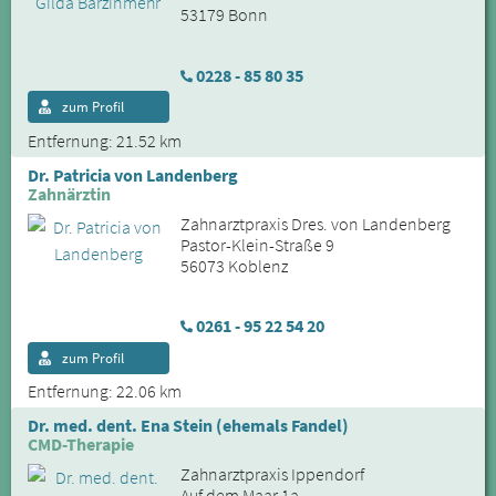
53179 Bonn
0228 - 85 80 35
zum Profil
Entfernung: 21.52 km
Dr. Patricia von Landenberg
Zahnärztin
Zahnarztpraxis Dres. von Landenberg
Pastor-Klein-Straße 9
56073 Koblenz
0261 - 95 22 54 20
zum Profil
Entfernung: 22.06 km
Dr. med. dent. Ena Stein (ehemals Fandel)
CMD-Therapie
Zahnarztpraxis Ippendorf
Auf dem Maar 1a