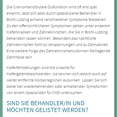
Die Craniomandibuläre Dysfunktion wird oft erst spät
erkannt, lässt sich aber durch spezialisierte Behandler in
Brohl-Lützing anhand verschiedener Symptome feststellen.
Zu den offensichtlicheren Symptomen zählen unter anderem
Kieferknacken und Zähneknirschen, die Sie in Brohl-Lützing
behandeln lassen können. Besonders das nächtliche
Zähneknirschen führt zu Verspannungen und zu Zahnabrieb.
Eine weitere Folge des Zähneknirschens können freiliegende
Zahnhälse sein.
Kieferfehlstellungen sind die Ursache für
Kiefergelenkbeschwerden, sie können sich jedoch auch auf
weiter entfernte Körperregionen auswirken. Lassen Sie sich
daher bei wiederkehrenden oder anhaltenden Symptomen
von einem Spezialisten für CMD untersuchen.
SIND SIE BEHANDLER/IN UND
MÖCHTEN GELISTET WERDEN?