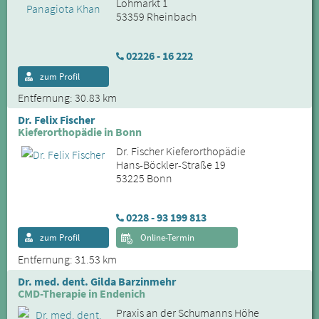
Lohmarkt 1
53359 Rheinbach
02226 - 16 222
zum Profil
Entfernung: 30.83 km
Dr. Felix Fischer
Kieferorthopädie in Bonn
Dr. Fischer Kieferorthopädie
Hans-Böckler-Straße 19
53225 Bonn
0228 - 93 199 813
zum Profil
Online-Termin
Entfernung: 31.53 km
Dr. med. dent. Gilda Barzinmehr
CMD-Therapie in Endenich
Praxis an der Schumanns Höhe