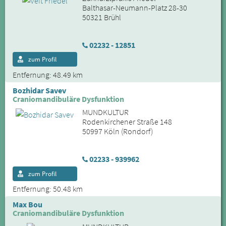
Balthasar-Neumann-Platz 28-30
50321 Brühl
02232 - 12851
zum Profil
Entfernung: 48.49 km
Bozhidar Savev
Craniomandibuläre Dysfunktion
MUNDKULTUR
Rodenkirchener Straße 148
50997 Köln (Rondorf)
02233 - 939962
zum Profil
Entfernung: 50.48 km
Max Bou
Craniomandibuläre Dysfunktion