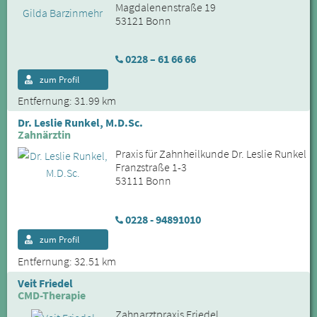
Magdalenenstraße 19
53121 Bonn
0228 – 61 66 66
zum Profil
Entfernung: 31.99 km
Dr. Leslie Runkel, M.D.Sc.
Zahnärztin
Praxis für Zahnheilkunde Dr. Leslie Runkel
Franzstraße 1-3
53111 Bonn
0228 - 94891010
zum Profil
Entfernung: 32.51 km
Veit Friedel
CMD-Therapie
Zahnarztpraxis Friedel