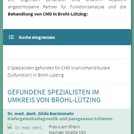
angeschlossene Partner für Funktionsanalyse und die
Behandlung von CMD in Brohl-Lützing:
Suche eingrenzen
0 Spezialisten gefunden für CMD (craniomandibuläre
Dysfunktion) in Brohl-Lützing
GEFUNDENE SPEZIALISTEN IM
UMKREIS VON BROHL-LÜTZING
Dr. med. dent. Gilda Barzinmehr
Kiefergelenksdiagnostik und passgenaue Schienen
Praxis am Rhein
Mainzer Straße 193