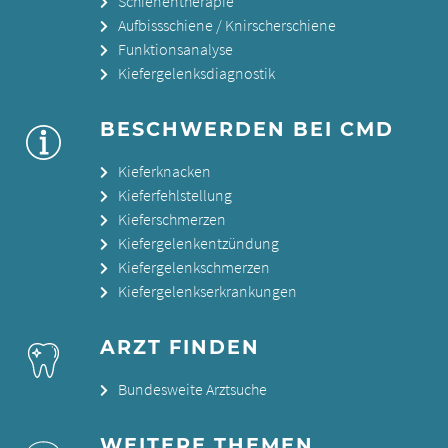
Schienentherapie
Aufbissschiene / Knirscherschiene
Funktionsanalyse
Kiefergelenksdiagnostik
BESCHWERDEN BEI CMD
Kieferknacken
Kieferfehlstellung
Kieferschmerzen
Kiefergelenkentzündung
Kiefergelenkschmerzen
Kiefergelenkserkrankungen
ARZT FINDEN
Bundesweite Arztsuche
WEITERE THEMEN