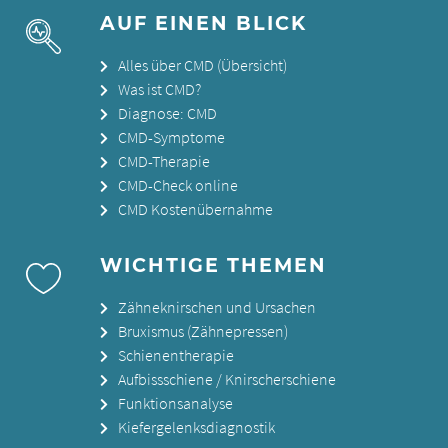
AUF EINEN BLICK
Alles über CMD (Übersicht)
Was ist CMD?
Diagnose: CMD
CMD-Symptome
CMD-Therapie
CMD-Check online
CMD Kostenübernahme
WICHTIGE THEMEN
Zähneknirschen und Ursachen
Bruxismus (Zähnepressen)
Schienentherapie
Aufbissschiene / Knirscherschiene
Funktionsanalyse
Kiefergelenksdiagnostik