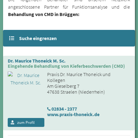
angeschlossene Partner für Funktionsanalyse und die
Behandlung von CMD in Brüggen:
Suche eingrenzen
Dr. Maurice Thoneick M. Sc.
Eingehende Behandlung von Kieferbeschwerden (CMD)
Praxis Dr. Maurice Thoneick und
Kollegen
Am Gieselberg 7
47638 Straelen (Niederrhein)
02834 - 2377
www.praxis-thoneick.de
zum Profil