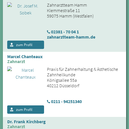
Zahnarztteam Hamm
Klemmestraße 11
59075 Hamm (Westfalen)
02381 - 70 04 1
zahnarztteam-hamm.de
zum Profil
Marcel Chanteaux
Zahnarzt
Praxis für Zahnerhaltung & Ästhetische
Zahnheilkunde
Königsallee 55a
40212 Düsseldorf
0211 - 94251340
zum Profil
Dr. Frank Kirchberg
Zahnarzt