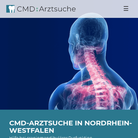
☰
CMD-ARZTSUCHE IN NORDRHEIN-
WESTFALEN
Hilfe bei craniomandibulärer Dysfunktion