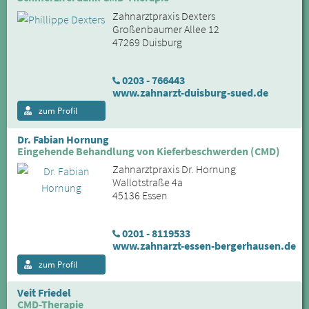
Zahnarztpraxis Dexters
Großenbaumer Allee 12
47269 Duisburg
0203 - 766443
www.zahnarzt-duisburg-sued.de
zum Profil
Dr. Fabian Hornung
Eingehende Behandlung von Kieferbeschwerden (CMD)
Zahnarztpraxis Dr. Hornung
Wallotstraße 4a
45136 Essen
0201 - 8119533
www.zahnarzt-essen-bergerhausen.de
zum Profil
Veit Friedel
CMD-Therapie