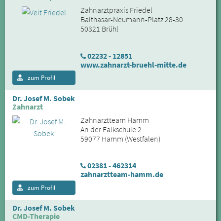
Zahnarztpraxis Friedel
Balthasar-Neumann-Platz 28-30
50321 Brühl
02232 - 12851
www.zahnarzt-bruehl-mitte.de
zum Profil
Dr. Josef M. Sobek
Zahnarzt
Zahnarztteam Hamm
An der Falkschule 2
59077 Hamm (Westfalen)
02381 - 462314
zahnarztteam-hamm.de
zum Profil
Dr. Josef M. Sobek
CMD-Therapie