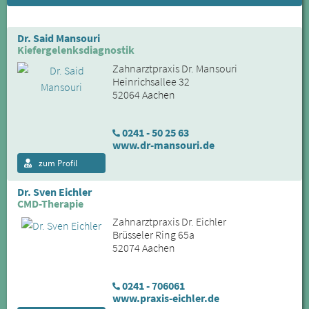
Dr. Said Mansouri
Kiefergelenksdiagnostik
Zahnarztpraxis Dr. Mansouri
Heinrichsallee 32
52064 Aachen
0241 - 50 25 63
www.dr-mansouri.de
zum Profil
Dr. Sven Eichler
CMD-Therapie
Zahnarztpraxis Dr. Eichler
Brüsseler Ring 65a
52074 Aachen
0241 - 706061
www.praxis-eichler.de