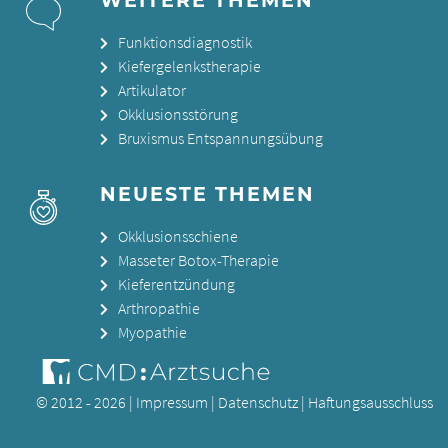
WEITERE THEMEN
Funktionsdiagnostik
Kiefergelenkstherapie
Artikulator
Okklusionsstörung
Bruxismus Entspannungsübung
NEUESTE THEMEN
Okklusionsschiene
Masseter Botox-Therapie
Kieferentzündung
Arthropathie
Myopathie
© 2012 - 2026 |
Impressum
|
Datenschutz
|
Haftungsausschluss