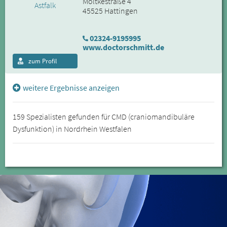
Moltkestraße 4
45525 Hattingen
02324-9195995
www.doctorschmitt.de
zum Profil
weitere Ergebnisse anzeigen
159 Spezialisten gefunden für CMD (craniomandibuläre
Dysfunktion) in Nordrhein Westfalen