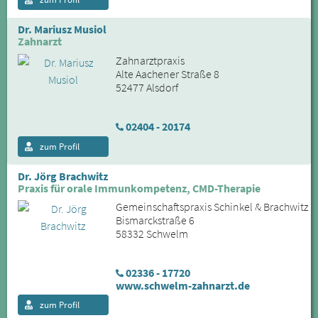
Dr. Mariusz Musiol
Zahnarzt
Zahnarztpraxis
Alte Aachener Straße 8
52477 Alsdorf
02404 - 20174
zum Profil
Dr. Jörg Brachwitz
Praxis für orale Immunkompetenz, CMD-Therapie
Gemeinschaftspraxis Schinkel & Brachwitz
Bismarckstraße 6
58332 Schwelm
02336 - 17720
www.schwelm-zahnarzt.de
zum Profil