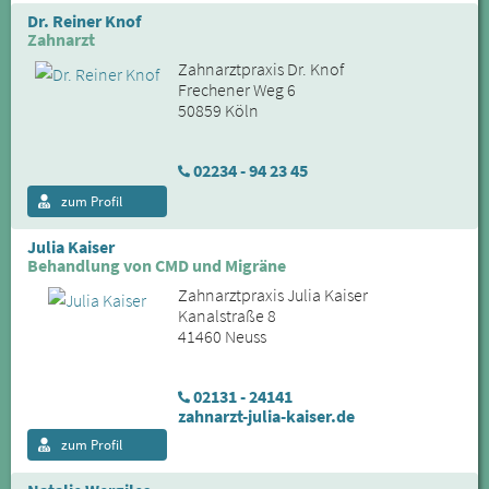
Dr. Reiner Knof
Zahnarzt
Zahnarztpraxis Dr. Knof
Frechener Weg 6
50859 Köln
02234 - 94 23 45
zum Profil
Julia Kaiser
Behandlung von CMD und Migräne
Zahnarztpraxis Julia Kaiser
Kanalstraße 8
41460 Neuss
02131 - 24141
zahnarzt-julia-kaiser.de
zum Profil