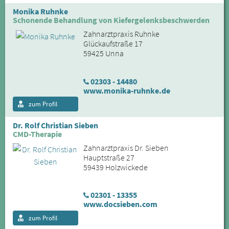
Monika Ruhnke
Schonende Behandlung von Kiefergelenksbeschwerden
Zahnarztpraxis Ruhnke
Glückaufstraße 17
59425 Unna
02303 - 14480
www.monika-ruhnke.de
zum Profil
Dr. Rolf Christian Sieben
CMD-Therapie
Zahnarztpraxis Dr. Sieben
Hauptstraße 27
59439 Holzwickede
02301 - 13355
www.docsieben.com
zum Profil