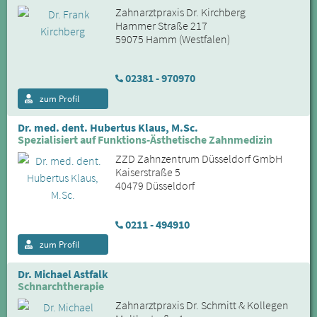
Zahnarztpraxis Dr. Kirchberg
Hammer Straße 217
59075 Hamm (Westfalen)
02381 - 970970
zum Profil
Dr. med. dent. Hubertus Klaus, M.Sc.
Spezialisiert auf Funktions-Ästhetische Zahnmedizin
ZZD Zahnzentrum Düsseldorf GmbH
Kaiserstraße 5
40479 Düsseldorf
0211 - 494910
zum Profil
Dr. Michael Astfalk
Schnarchtherapie
Zahnarztpraxis Dr. Schmitt & Kollegen