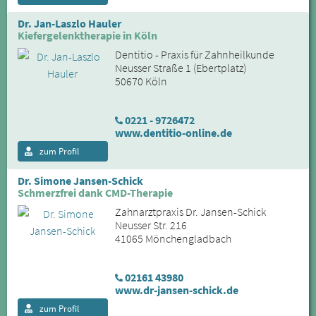
Dr. Jan-Laszlo Hauler
Kiefergelenktherapie in Köln
Dentitio - Praxis für Zahnheilkunde
Neusser Straße 1 (Ebertplatz)
50670 Köln
0221 - 9726472
www.dentitio-online.de
zum Profil
Dr. Simone Jansen-Schick
Schmerzfrei dank CMD-Therapie
Zahnarztpraxis Dr. Jansen-Schick
Neusser Str. 216
41065 Mönchengladbach
02161 43980
www.dr-jansen-schick.de
zum Profil