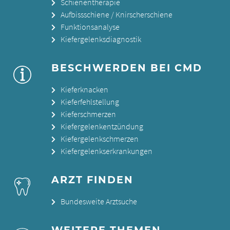
Schienentherapie
Aufbissschiene / Knirscherschiene
Funktionsanalyse
Kiefergelenksdiagnostik
BESCHWERDEN BEI CMD
Kieferknacken
Kieferfehlstellung
Kieferschmerzen
Kiefergelenkentzündung
Kiefergelenkschmerzen
Kiefergelenkserkrankungen
ARZT FINDEN
Bundesweite Arztsuche