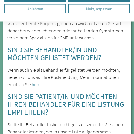
Kieferfehlstellungen sind die Ursache für
Ablehnen
Nein, anpassen
Kiefergelenkbeschwerden, sie können sich jedoch auch auf
weiter entfernte Körperregionen auswirken. Lassen Sie sich
daher bei wiederkehrenden oder anhaltenden Symptomen
von einem Spezialisten für CMD untersuchen.
SIND SIE BEHANDLER/IN UND
MÖCHTEN GELISTET WERDEN?
Wenn auch Sie als Behandler für gelistet werden möchten,
freuen wir uns auf Ihre Rückmeldung. Mehr Informationen
erhalten Sie
hier.
SIND SIE PATIENT/IN UND MÖCHTEN
IHREN BEHANDLER FÜR EINE LISTUNG
EMPFEHLEN?
Sollte Ihr Behandler bisher nicht gelistet sein oder Sie einen
Behandler kennen, der in unsere Liste aufgenommen