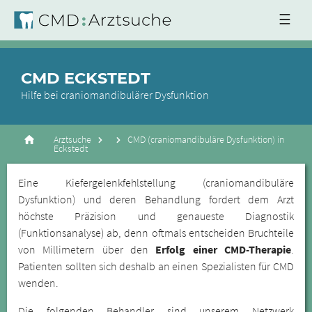
☰
CMD ECKSTEDT
Hilfe bei craniomandibulärer Dysfunktion
Arztsuche
CMD (craniomandibuläre Dysfunktion) in
Eckstedt
Eine Kiefergelenkfehlstellung (craniomandibuläre
Dysfunktion) und deren Behandlung fordert dem Arzt
höchste Präzision und genaueste Diagnostik
(Funktionsanalyse) ab, denn oftmals entscheiden Bruchteile
von Millimetern über den
Erfolg einer CMD-Therapie
.
Patienten sollten sich deshalb an einen Spezialisten für CMD
wenden.
Die folgenden Behandler sind unserem Netzwerk