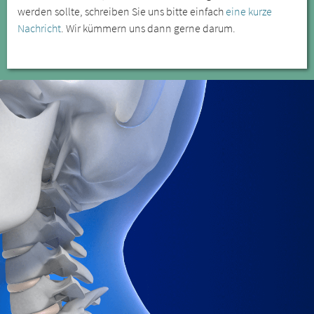
werden sollte, schreiben Sie uns bitte einfach
eine kurze
Nachricht
. Wir kümmern uns dann gerne darum.