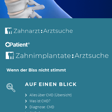
Wenn der Biss nicht stimmt
AUF EINEN BLICK
Alles über CMD (Übersicht)
Was ist CMD?
Diagnose: CMD