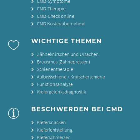
CMD-Symptome
CMD-Therapie
CMD-Check online
CMD Kostenübernahme
WICHTIGE THEMEN
Zähneknirschen und Ursachen
Bruxismus (Zähnepressen)
Schienentherapie
Aufbissschiene / Knirscherschiene
Funktionsanalyse
Kiefergelenksdiagnostik
BESCHWERDEN BEI CMD
Kieferknacken
Kieferfehlstellung
Kieferschmerzen