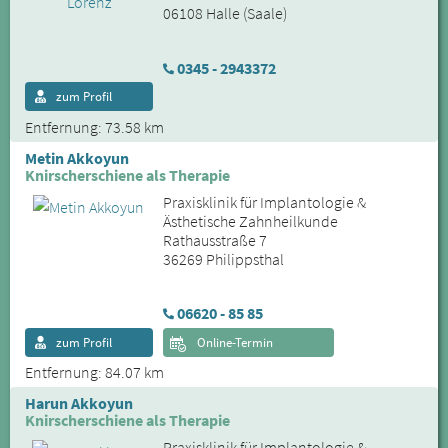
06108 Halle (Saale)
0345 - 2943372
zum Profil
Entfernung: 73.58 km
Metin Akkoyun
Knirscherschiene als Therapie
Praxisklinik für Implantologie &
Ästhetische Zahnheilkunde
Rathausstraße 7
36269 Philippsthal
06620 - 85 85
zum Profil
Online-Termin
Entfernung: 84.07 km
Harun Akkoyun
Knirscherschiene als Therapie
Praxisklinik für Implantologie &