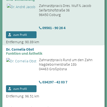
Zahnarztpraxis Dres. Wulf & Jacob
Seifartshofstraße 36
96450 Coburg
09561 - 90 26 4
zum Profil
Entfernung: 90.89 km
Dr. Cornelia Obst
Funktion und Ästhetik
Zahnarztpraxis Rund um den Zahn
Magdebornerstraße 18b
04463 Großpösna
034297 - 42 03 7
zum Profil
Entfernung: 96.51 km