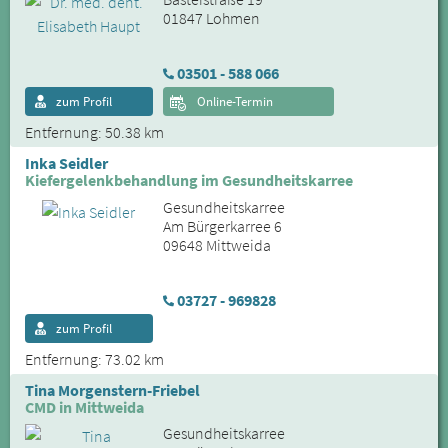
01847 Lohmen
03501 - 588 066
zum Profil
Online-Termin
Entfernung: 50.38 km
Inka Seidler
Kiefergelenkbehandlung im Gesundheitskarree
Gesundheitskarree
Am Bürgerkarree 6
09648 Mittweida
03727 - 969828
zum Profil
Entfernung: 73.02 km
Tina Morgenstern-Friebel
CMD in Mittweida
Gesundheitskarree