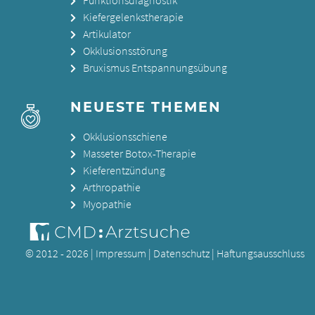
Kiefergelenkstherapie
Artikulator
Okklusionsstörung
Bruxismus Entspannungsübung
NEUESTE THEMEN
Okklusionsschiene
Masseter Botox-Therapie
Kieferentzündung
Arthropathie
Myopathie
© 2012 - 2026 |
Impressum
|
Datenschutz
|
Haftungsausschluss