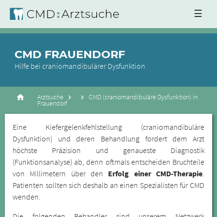
☰
CMD FRAUENDORF
Hilfe bei craniomandibulärer Dysfunktion
Arztsuche
CMD (craniomandibuläre Dysfunktion) in
Frauendorf
Eine Kiefergelenkfehlstellung (craniomandibuläre
Dysfunktion) und deren Behandlung fordert dem Arzt
höchste Präzision und genaueste Diagnostik
(Funktionsanalyse) ab, denn oftmals entscheiden Bruchteile
von Millimetern über den
Erfolg einer CMD-Therapie
.
Patienten sollten sich deshalb an einen Spezialisten für CMD
wenden.
Die folgenden Behandler sind unserem Netzwerk