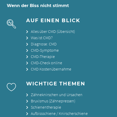
Wenn der Biss nicht stimmt
AUF EINEN BLICK
Alles über CMD (Übersicht)
Was ist CMD?
Diagnose: CMD
CMD-Symptome
CMD-Therapie
CMD-Check online
CMD Kostenübernahme
WICHTIGE THEMEN
Zähneknirschen und Ursachen
Bruxismus (Zähnepressen)
Schienentherapie
Aufbissschiene / Knirscherschiene