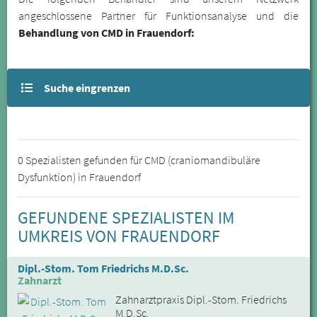
angeschlossene Partner für Funktionsanalyse und die
Behandlung von CMD in Frauendorf:
Suche eingrenzen
0 Spezialisten gefunden für CMD (craniomandibuläre
Dysfunktion) in Frauendorf
GEFUNDENE SPEZIALISTEN IM
UMKREIS VON FRAUENDORF
Dipl.-Stom. Tom Friedrichs M.D.Sc.
Zahnarzt
Zahnarztpraxis Dipl.-Stom. Friedrichs
M.D.Sc.