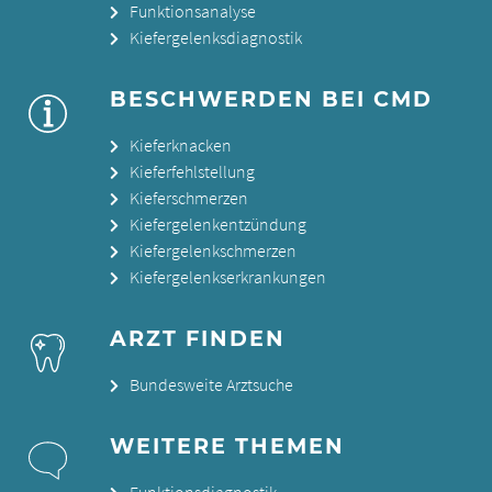
Funktionsanalyse
Kiefergelenksdiagnostik
BESCHWERDEN BEI CMD
Kieferknacken
Kieferfehlstellung
Kieferschmerzen
Kiefergelenkentzündung
Kiefergelenkschmerzen
Kiefergelenkserkrankungen
ARZT FINDEN
Bundesweite Arztsuche
WEITERE THEMEN
Funktionsdiagnostik