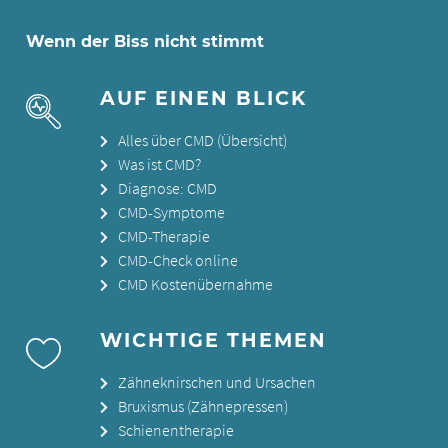
Wenn der Biss nicht stimmt
AUF EINEN BLICK
Alles über CMD (Übersicht)
Was ist CMD?
Diagnose: CMD
CMD-Symptome
CMD-Therapie
CMD-Check online
CMD Kostenübernahme
WICHTIGE THEMEN
Zähneknirschen und Ursachen
Bruxismus (Zähnepressen)
Schienentherapie