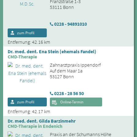
Franzstraße 1-3
53111 Bonn
0228 - 94891010
zum Profil
Entfernung: 42.16 km
Dr. med. dent. Ena Stein (ehemals Fandel)
CMD-Therapie
Zahnarztpraxis Ippendorf
Auf dem Maar 1a
53127 Bonn
0228 - 28 56 50
zum Profil
Online-Termin
Entfernung: 42.17 km
Dr. med. dent. Gilda Barzinmehr
CMD-Therapie in Endenich
Praxis an der Schumanns Höhe