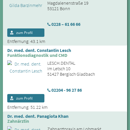
Magdalenenstraße 19
53121 Bonn
0228 – 61 66 66
zum Profil
Entfernung: 43.1 km
Dr. med. dent. Constantin Lesch
Funktionsdiagnostik und CMD
LESCH.DENTAL
Im Letsch 10
51427 Bergisch Gladbach
02204 - 96 27 86
zum Profil
Entfernung: 51.22 km
Dr. med. dent. Panagiota Khan
Zahnärztin
Zahnarztpraxis am Lohmarkt