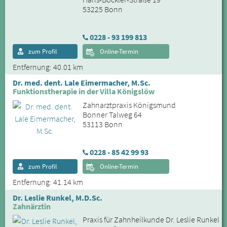
53225 Bonn
0228 - 93 199 813
zum Profil
Online-Termin
Entfernung: 40.01 km
Dr. med. dent. Lale Eimermacher, M.Sc.
Funktionstherapie in der Villa Königslöw
Zahnarztpraxis Königsmund
Bonner Talweg 64
53113 Bonn
0228 - 85 42 99 93
zum Profil
Online-Termin
Entfernung: 41.14 km
Dr. Leslie Runkel, M.D.Sc.
Zahnärztin
Praxis für Zahnheilkunde Dr. Leslie Runkel