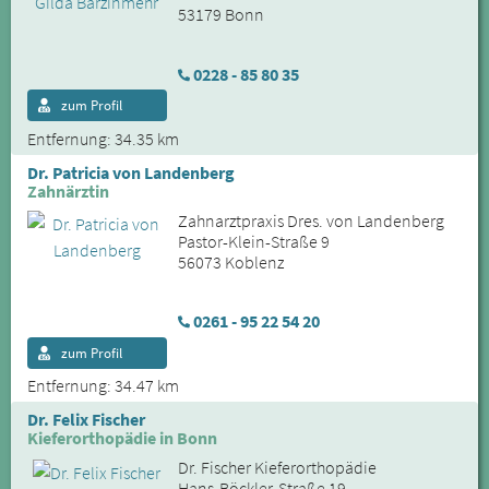
53179 Bonn
0228 - 85 80 35
zum Profil
Entfernung: 34.35 km
Dr. Patricia von Landenberg
Zahnärztin
Zahnarztpraxis Dres. von Landenberg
Pastor-Klein-Straße 9
56073 Koblenz
0261 - 95 22 54 20
zum Profil
Entfernung: 34.47 km
Dr. Felix Fischer
Kieferorthopädie in Bonn
Dr. Fischer Kieferorthopädie
Hans-Böckler-Straße 19