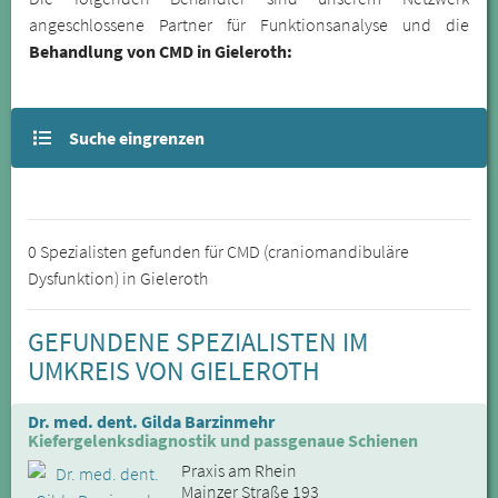
angeschlossene Partner für Funktionsanalyse und die
Behandlung von CMD in Gieleroth:
Suche eingrenzen
0 Spezialisten gefunden für CMD (craniomandibuläre
Dysfunktion) in Gieleroth
GEFUNDENE SPEZIALISTEN IM
UMKREIS VON GIELEROTH
Dr. med. dent. Gilda Barzinmehr
Kiefergelenksdiagnostik und passgenaue Schienen
Praxis am Rhein
Mainzer Straße 193