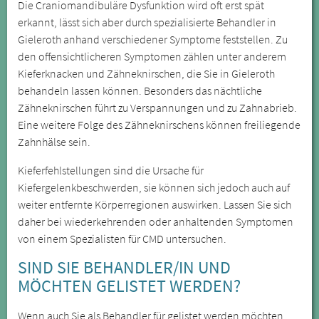
Die Craniomandibuläre Dysfunktion wird oft erst spät
erkannt, lässt sich aber durch spezialisierte Behandler in
Gieleroth anhand verschiedener Symptome feststellen. Zu
den offensichtlicheren Symptomen zählen unter anderem
Kieferknacken und Zähneknirschen, die Sie in Gieleroth
behandeln lassen können. Besonders das nächtliche
Zähneknirschen führt zu Verspannungen und zu Zahnabrieb.
Eine weitere Folge des Zähneknirschens können freiliegende
Zahnhälse sein.
Kieferfehlstellungen sind die Ursache für
Kiefergelenkbeschwerden, sie können sich jedoch auch auf
weiter entfernte Körperregionen auswirken. Lassen Sie sich
daher bei wiederkehrenden oder anhaltenden Symptomen
von einem Spezialisten für CMD untersuchen.
SIND SIE BEHANDLER/IN UND
MÖCHTEN GELISTET WERDEN?
Wenn auch Sie als Behandler für gelistet werden möchten,