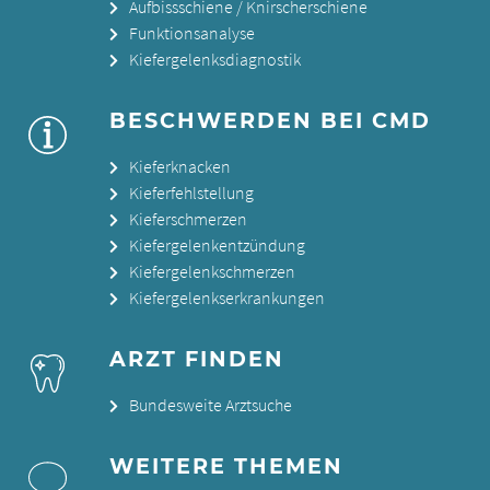
Aufbissschiene / Knirscherschiene
Funktionsanalyse
Kiefergelenksdiagnostik
BESCHWERDEN BEI CMD
Kieferknacken
Kieferfehlstellung
Kieferschmerzen
Kiefergelenkentzündung
Kiefergelenkschmerzen
Kiefergelenkserkrankungen
ARZT FINDEN
Bundesweite Arztsuche
WEITERE THEMEN