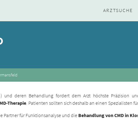
ARZTSUCHE
D
ermansfeld
ion) und deren Behandlung fordert dem Arzt höchste Präzision un
CMD-Therapie
. Patienten sollten sich deshalb an einen Spezialisten 
 Partner für Funktionsanalyse und die
Behandlung von CMD in Klo