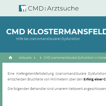
CMD KLOSTERMANSFEL
Hilfe bei craniomandibulärer Dysfunktion
Arztsuche
CMD (craniomandibuläre Dysfunktion) in Klost
Eine Kiefergelenkfehlstellung (craniomandibuläre Dysfunkt
entscheiden Bruchteile von Millimetern über den
Erfolg einer 
Die folgenden Behandler sind unserem Netzwerk angeschlossene