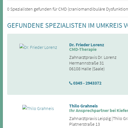
0 Spezialisten gefunden für CMD (craniomandibuläre Dysfunktion
GEFUNDENE SPEZIALISTEN IM UMKREIS
Dr. Frieder Lorenz
CMD-Therapie
Zahnarztpraxis Dr. Lorenz
Hermannstraße 31
06108 Halle (Saale)
0345 - 2943372
Thilo Grahneis
Ihr Ansprechpartner bei Kie
Zahnarztpraxis Leipzig |Thilo G
Platnerstraße 13