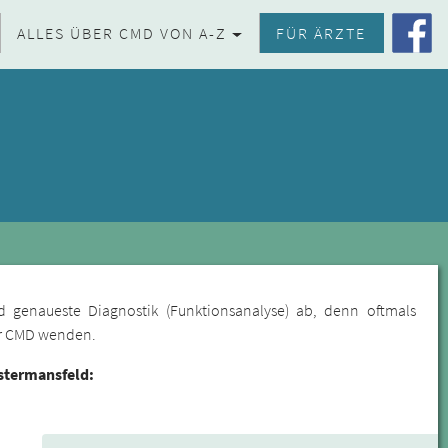
ALLES ÜBER CMD VON A-Z
FÜR ÄRZTE
d genaueste Diagnostik (Funktionsanalyse) ab, denn oftmals
für CMD wenden.
stermansfeld: