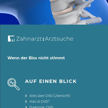
Wenn der Biss nicht stimmt
AUF EINEN BLICK
Alles über CMD (Übersicht)
Was ist CMD?
Diagnose: CMD