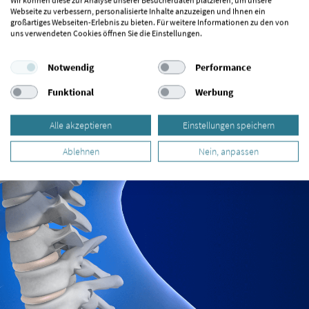
Wir können diese zur Analyse unserer Besucherdaten platzieren, um unsere
Webseite zu verbessern, personalisierte Inhalte anzuzeigen und Ihnen ein
großartiges Webseiten-Erlebnis zu bieten. Für weitere Informationen zu den von
uns verwendeten Cookies öffnen Sie die Einstellungen.
Notwendig
Performance
Funktional
Werbung
Alle akzeptieren
Einstellungen speichern
Ablehnen
Nein, anpassen