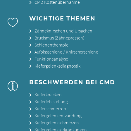
CMD Kostenübernahme
WICHTIGE THEMEN
Zähneknirschen und Ursachen
Bruxismus (Zähnepressen)
Schienentherapie
Aufbissschiene / Knirscherschiene
Funktionsanalyse
Kiefergelenksdiagnostik
BESCHWERDEN BEI CMD
Kieferknacken
Kieferfehlstellung
Kieferschmerzen
Kiefergelenkentzündung
Kiefergelenkschmerzen
Kiefergelenkserkrankungen