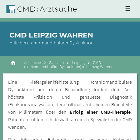
☰
CMD LEIPZIG WAHREN
Hilfe bei craniomandibulärer Dysfunktion
Arztsuche
Sachsen
Leipzig
CMD
(craniomandibuläre Dysfunktion) in Leipzig Wahren
Eine Kiefergelenkfehlstellung (craniomandibuläre
Dysfunktion) und deren Behandlung fordert dem Arzt
höchste Präzision und genaueste Diagnostik
(Funktionsanalyse) ab, denn oftmals entscheiden Bruchteile
von Millimetern über den
Erfolg einer CMD-Therapie
.
Patienten sollten sich deshalb an einen Spezialisten für CMD
wenden.
Die folgenden Behandler sind unserem Netzwerk