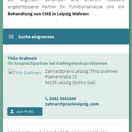
angeschlossene Partner für Funktionsanalyse und die
Behandlung von CMD in Leipzig Wahren:
Suche eingrenzen
Thilo Grahneis
Ihr Ansprechpartner bei Kiefergelenksproblemen
Zahnarztpraxis Leipzig |Thilo Grahneis
Platnerstraße 13
04155 Leipzig (Gohlis-Süd)
0341 5641448
zahnarztpraxisleipzig.com
zum Profil