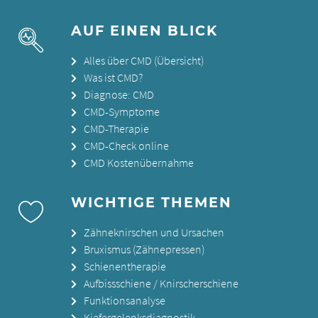
AUF EINEN BLICK
Alles über CMD (Übersicht)
Was ist CMD?
Diagnose: CMD
CMD-Symptome
CMD-Therapie
CMD-Check online
CMD Kostenübernahme
WICHTIGE THEMEN
Zähneknirschen und Ursachen
Bruxismus (Zähnepressen)
Schienentherapie
Aufbissschiene / Knirscherschiene
Funktionsanalyse
Kiefergelenksdiagnostik