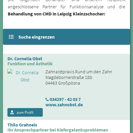
angeschlossene Partner für Funktionsanalyse und die
Behandlung von CMD in Leipzig Kleinzschocher:
Suche eingrenzen
Dr. Cornelia Obst
Funktion und Ästhetik
Zahnarztpraxis Rund um den Zahn
Magdebornerstraße 18b
04463 Großpösna
034297 - 42 03 7
www.zahnobst.de
zum Profil
Thilo Grahneis
Ihr Ansprechpartner bei Kiefergelenksproblemen